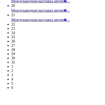
Международная выставка автом�...
20
Международная выставка автом�...
21
Международная выставка автом�...
22
23
24
25
26
27
28
29
30
31
1
2
3
4
5
6