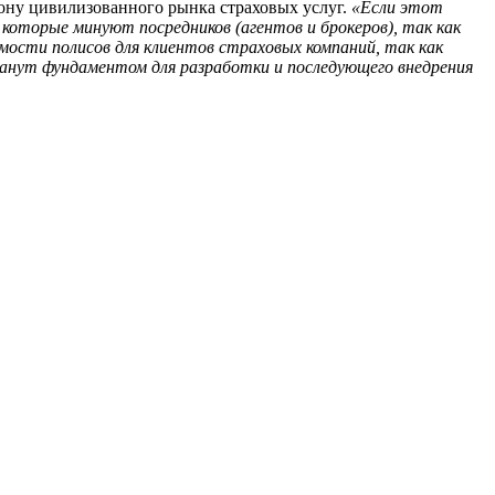
ону цивилизованного рынка страховых услуг.
«Если этот
которые минуют посредников (агентов и брокеров), так как
ости полисов для клиентов страховых компаний, так как
танут фундаментом для разработки и последующего внедрения