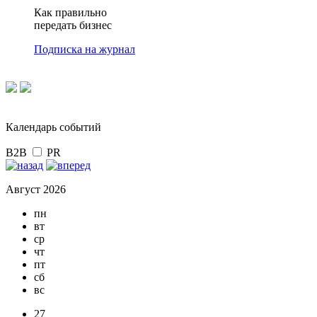
Как правильно
передать бизнес
Подписка на журнал
Календарь событий
B2B
PR
Август 2026
пн
вт
ср
чт
пт
сб
вс
27