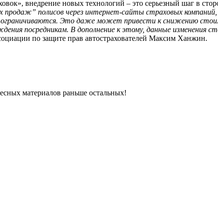
вок», внедрение новых технологий – это серьезный шаг в стор
ых продаж” полисов через интернет-сайты страховых компаний, 
о ограничиваются. Это даже может привести к снижению стоим
дения посредникам. В дополнение к этому, данные изменения с
ссоциации по защите прав автострахователей Максим Ханжин.
ресных материалов раньше остальных!