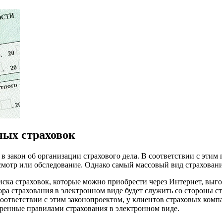
ных страховок
 закон об организации страхового дела. В соответствии с этим
осмотр или обследование. Однако самый массовый вид страхован
ска страховок, которые можно приобрести через Интернет, выг
а страхования в электронном виде будет служить со стороны с
соответствии с этим законопроектом, у клиентов страховых комп
ренные правилами страхования в электронном виде.