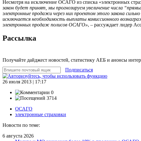
Несмотря на исключение ОСАГО из списка «электронных страхо
закон будет принят, мы прогнозируем увеличение числа “прям
электронные продажи через них проектом этого закона сильн
исключается необходимость выплаты комиссионного вознаграж
электронных продаж полисов ОСАГО»
, – рассуждает лидер А
Рассылка
Получайте дайджест новостей, статистику АЕБ и анонсы инте
Подписаться
26 июля 2013 | 17:17
0
3714
ОСАГО
электронные страховки
Новости по теме:
6 августа 2026