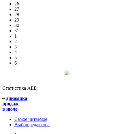
26
27
28
29
30
31
1
2
3
4
5
6
Статистика АЕБ:
–
динамика
продаж
в июле
Самое читаемое
Выбор редактора