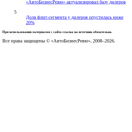
«АвтоБизнесРевю» актуализировал базу дилеров
5
Доля флит-сегмента у дилеров опустилась ниже
20%
При использовании материалов с сайта ссылка на источник обязательна.
Все права защищены © «АвтоБизнесРевю», 2008–2026.