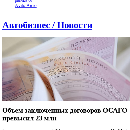
рынка от
Аvito Авто
Автобизнес / Новости
Объем заключенных договоров ОСАГО
превысил 23 млн