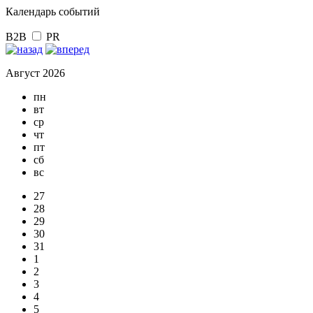
Календарь событий
B2B
PR
Август 2026
пн
вт
ср
чт
пт
сб
вс
27
28
29
30
31
1
2
3
4
5