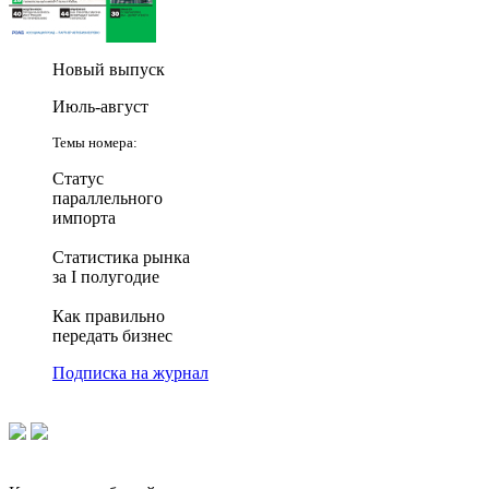
Новый выпуск
Июль-август
Темы номера:
Статус
параллельного
импорта
Статистика рынка
за I полугодие
Как правильно
передать бизнес
Подписка на журнал