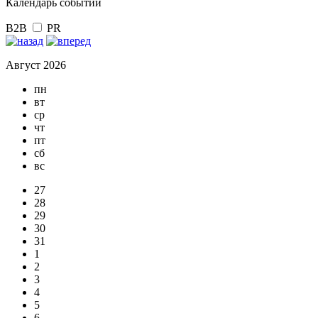
Календарь событий
B2B
PR
Август 2026
пн
вт
ср
чт
пт
сб
вс
27
28
29
30
31
1
2
3
4
5
6