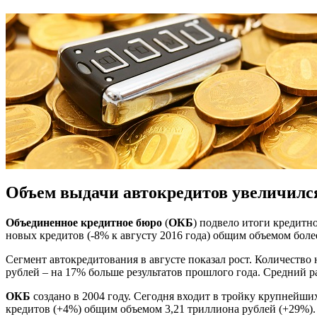
Объем выдачи автокредитов увеличилс
Объединенное кредитное бюро
(
ОКБ
) подвело итоги кредитн
новых кредитов (-8% к августу 2016 года) общим объемом боле
Сегмент автокредитования в августе показал рост. Количество
рублей – на 17% больше результатов прошлого года. Средний ра
ОКБ
создано в 2004 году. Сегодня входит в тройку крупнейш
кредитов (+4%) общим объемом 3,21 триллиона рублей (+29%).