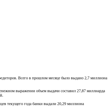
кредиторов. Всего в прошлом месяце было выдано 2,7 миллиона
 денежном выражении объем выдачи составил 27,87 миллиарда
й.
сяцев текущего года банки выдали 20,29 миллиона