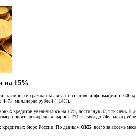
я на 15%
ой активности граждан за август на основе информации от 600 
е 447,4 миллиарда рублей (+14%).
 новых кредитов увеличилось на 15%, достигнув 37,4 тысячи. В
змер нового автокредита вырос с 731 тысячи до 746 тысяч рубле
их кредитных бюро России. По данным
ОКБ
, всего за восемь ме