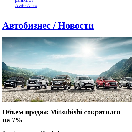
рынка от
Аvito Авто
Автобизнес / Новости
Объем продаж Mitsubishi сократился
на 7%