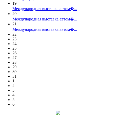
19
Международная выставка автом�...
20
Международная выставка автом�...
21
Международная выставка автом�...
22
23
24
25
26
27
28
29
30
31
1
2
3
4
5
6