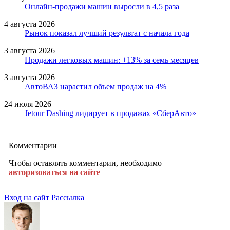
Онлайн-продажи машин выросли в 4,5 раза
4 августа 2026
Рынок показал лучший результат с начала года
3 августа 2026
Продажи легковых машин: +13% за семь месяцев
3 августа 2026
АвтоВАЗ нарастил объем продаж на 4%
24 июля 2026
Jetour Dashing лидирует в продажах «СберАвто»
Комментарии
Чтобы оставлять комментарии, необходимо
авторизоваться на сайте
Вход на сайт
Рассылка