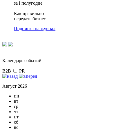
за I полугодие
Как правильно
передать бизнес
Подписка на журнал
Календарь событий
B2B
PR
Август 2026
пн
вт
ср
чт
пт
сб
вс