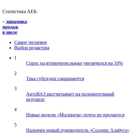
Статистика АЕБ:
–
динамика
продаж
в июле
Самое читаемое
Выбор редактора
1
Спрос на вторичном рынке увеличился на 10%
2
Тока субсидии сокращаются
3
АвтоВАЗ рассчитывает на положительный
результат
4
Новые модели «Москвича» почти не продаются
5
Назначен новый руководитель «Соллерс Алабуга»