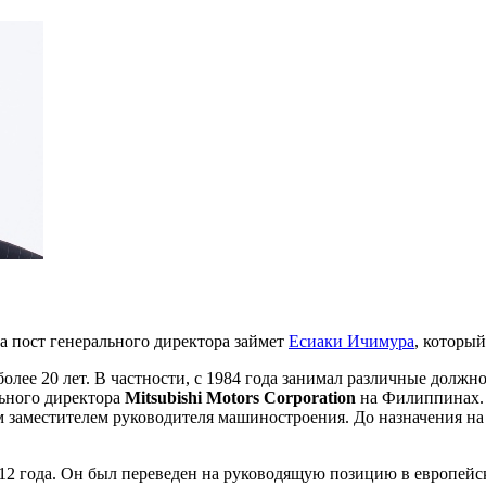
а пост генерального директора займет
Есиаки Ичимура
, которы
олее 20 лет. В частности, с 1984 года занимал различные долж
льного директора
Mitsubishi Motors Corporation
на Филиппинах. 
м заместителем руководителя машиностроения. До назначения н
012 года. Он был переведен на руководящую позицию в европей