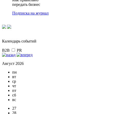
передать бизнес
Подписка на журнал
Календарь событий
B2B
PR
Август 2026
пн
вт
ср
чт
пт
сб
вс
27
28