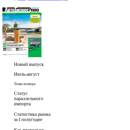
Новый выпуск
Июль-август
Темы номера:
Статус
параллельного
импорта
Статистика рынка
за I полугодие
Как правильно