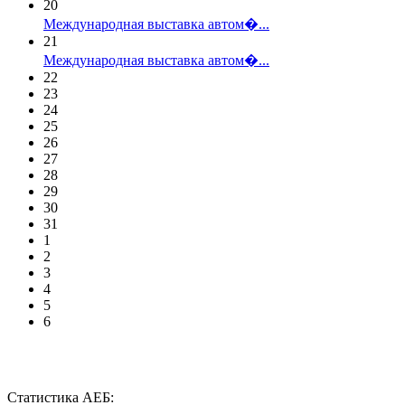
20
Международная выставка автом�...
21
Международная выставка автом�...
22
23
24
25
26
27
28
29
30
31
1
2
3
4
5
6
Статистика АЕБ: