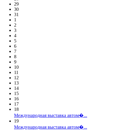
29
30
31
1
2
3
4
5
6
7
8
9
10
11
12
13
14
15
16
17
18
Международная выставка автом�...
19
Международная выставка автом�...