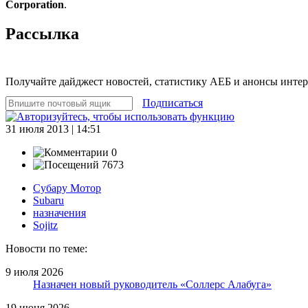
Corporation
.
Рассылка
Получайте дайджест новостей, статистику АЕБ и анонсы инте
Подписаться
31 июля 2013 | 14:51
0
7673
Субару Мотор
Subaru
назначения
Sojitz
Новости по теме:
9 июля 2026
Назначен новый руководитель «Соллерс Алабуга»
19 июня 2026