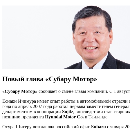
Новый глава «Субару Мотор»
«Субару Мотор»
сообщает о смене главы компании. С 1 август
Есиаки Ичимура имеет опыт работы в автомобильной отрасли б
года по апрель 2007 года работал первым заместителем генера
департаментом в корпорации
Sojitz
, впоследствии став старши
позицию президента
Hyundai Motor Co.
в Таиланде.
Огура Шигеру возглавлял российский офис
Subaru
с января 2