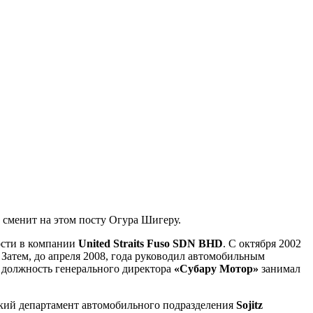
й сменит на этом посту Огура Шигеру.
ности в компании
United Straits Fuso SDN BHD
. С октября 2002
Затем, до апреля 2008, года руководил автомобильным
а должность генерального директора
«Субару Мотор»
занимал
ский департамент автомобильного подразделения
Sojitz