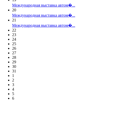
Международная выставка автом�...
20
Международная выставка автом�...
21
Международная выставка автом�...
22
23
24
25
26
27
28
29
30
31
1
2
3
4
5
6