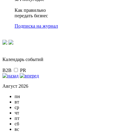
Как правильно
передать бизнес
Подписка на журнал
Календарь событий
B2B
PR
Август 2026
пн
вт
ср
чт
пт
сб
вс