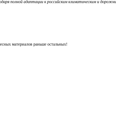
агодаря полной адаптации к российским климатическим и дорожн
ресных материалов раньше остальных!