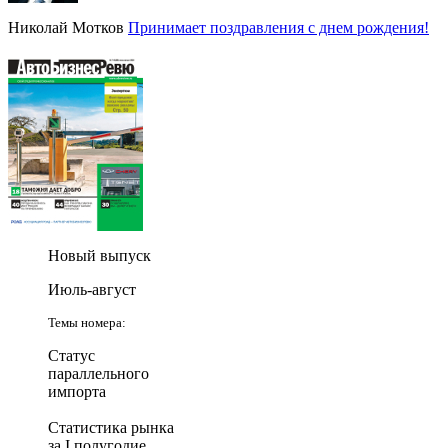
Николай Мотков
Принимает поздравления с днем рождения!
Новый выпуск
Июль-август
Темы номера:
Статус
параллельного
импорта
Статистика рынка
за I полугодие