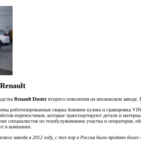
Renault
одства
Renault Duster
второго поколения на московском заводе. Н
ены роботизированные сварка боковин кузова и гравировка VIN-
ботов-переносчиков, которые транспортируют детали и материалы
ние специалистов по техобслуживанию участка и операторов, о
ют в компании.
вского завода в 2012 году, с тех пор в России было продано бол