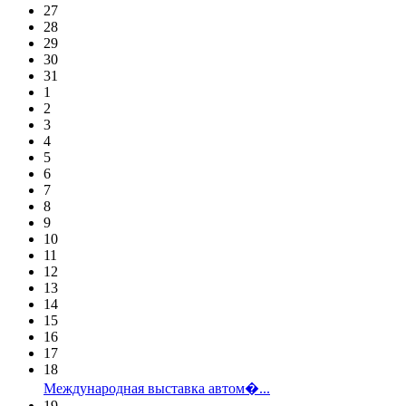
27
28
29
30
31
1
2
3
4
5
6
7
8
9
10
11
12
13
14
15
16
17
18
Международная выставка автом�...
19