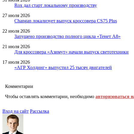
Rox дал старт локальному производству
27 июля 2026
Changan локализует выпуск кроссовера CS75 Plus
22 июля 2026
Запущено производство полного цикла «Тенет A8»
21 июля 2026
Для кроссовера «Азимут» начали выпуск светотехники
17 июля 2026
«АГР Холдинг» выпустил 25 тысяч двигателей
Комментарии
Чтобы оставлять комментарии, необходимо
авторизоваться н
Вход на сайт
Рассылка