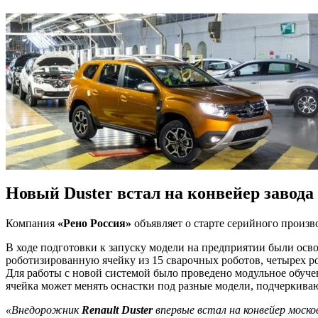
Новый Duster встал на конвейер завода 
Компания
«Рено Россия»
объявляет о старте серийного произв
В ходе подготовки к запуску модели на предприятии были осво
роботизированную ячейку из 15 сварочных роботов, четырех ро
Для работы с новой системой было проведено модульное обуче
ячейка может менять оснастки под разные модели, подчеркива
«Внедорожник
Renault Duster
впервые встал на конвейер моско