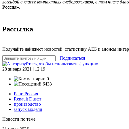
легендой в классе компактных внедорожников, в том числе бл
Россия»
.
Рассылка
Получайте дайджест новостей, статистику АЕБ и анонсы инте
Подписаться
28 января 2021 | 12:19
0
6433
Рено Россия
Renault Duster
производство
запуск модели
Новости по теме:
31 июля 2026