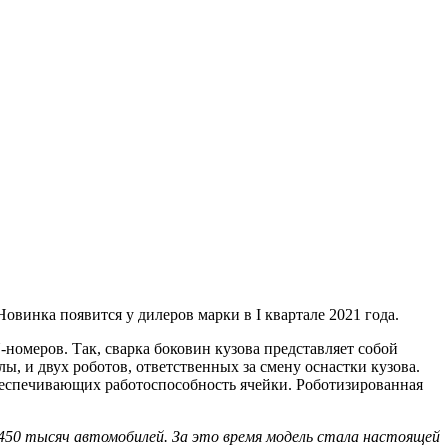
овинка появится у дилеров марки в I квартале 2021 года.
номеров. Так, сварка боковин кузова представляет собой
, и двух роботов, ответственных за смену оснастки кузова.
беспечивающих работоспособность ячейки. Роботизированная
ее 450 тысяч автомобилей. За это время модель стала настоящей