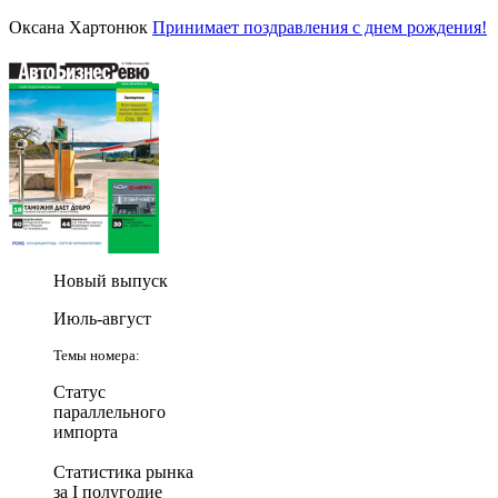
Оксана Хартонюк
Принимает поздравления с днем рождения!
Новый выпуск
Июль-август
Темы номера:
Статус
параллельного
импорта
Статистика рынка
за I полугодие