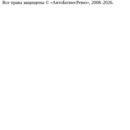
Все права защищены © «АвтоБизнесРевю», 2008–2026.