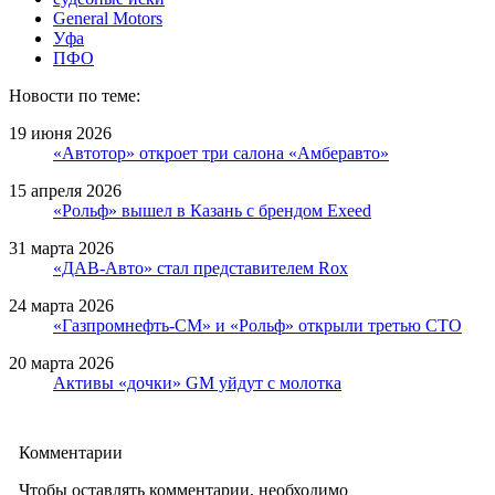
General Motors
Уфа
ПФО
Новости по теме:
19 июня 2026
«Автотор» откроет три салона «Амберавто»
15 апреля 2026
«Рольф» вышел в Казань с брендом Exeed
31 марта 2026
«ДАВ-Авто» стал представителем Rox
24 марта 2026
«Газпромнефть-СМ» и «Рольф» открыли третью СТО
20 марта 2026
Активы «дочки» GM уйдут с молотка
Комментарии
Чтобы оставлять комментарии, необходимо