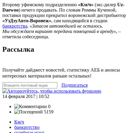
Второму уфимскому подразделению
«Км/ч»
(экс-дилер
Uz-
Daewoo
) нечего продавать. По словам Риммы Кучиной,
поставки продукции прекратил воронежский дистрибьютор
«УзДэуАвто-Воронеж»
, сам находящийся в стадии
банкротства
.
«Запасов автомобилей не осталось.
Мы обсуждаем вариант передачи помещений в аренду»
, –
отметила собеседница.
Рассылка
Получайте дайджест новостей, статистику АЕБ и анонсы
интересных материалов раньше остальных!
Подписаться
14 февраля 2017 | 10:52
0
5159
Км/ч
банкротство
судебные иски