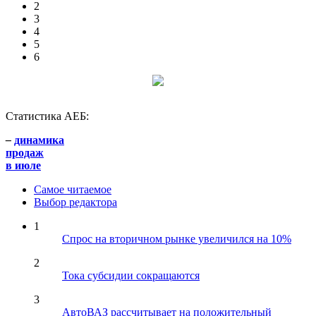
2
3
4
5
6
Статистика АЕБ:
–
динамика
продаж
в июле
Самое читаемое
Выбор редактора
1
Спрос на вторичном рынке увеличился на 10%
2
Тока субсидии сокращаются
3
АвтоВАЗ рассчитывает на положительный