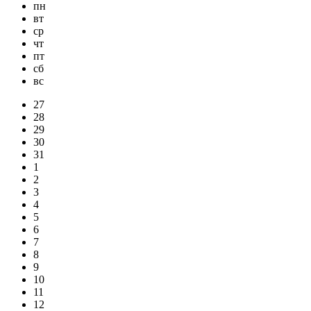
пн
вт
ср
чт
пт
сб
вс
27
28
29
30
31
1
2
3
4
5
6
7
8
9
10
11
12