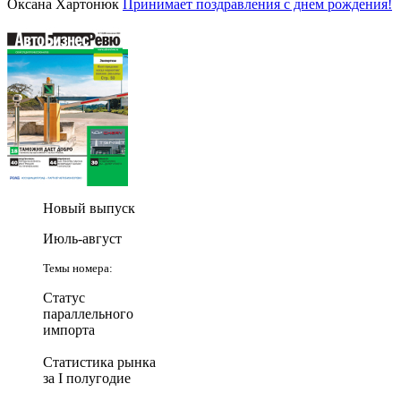
Оксана Хартонюк
Принимает поздравления с днем рождения!
Новый выпуск
Июль-август
Темы номера:
Статус
параллельного
импорта
Статистика рынка
за I полугодие