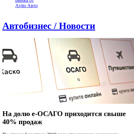
рынка от
Аvito Авто
Автобизнес / Новости
На долю е-ОСАГО приходится свыше
40% продаж