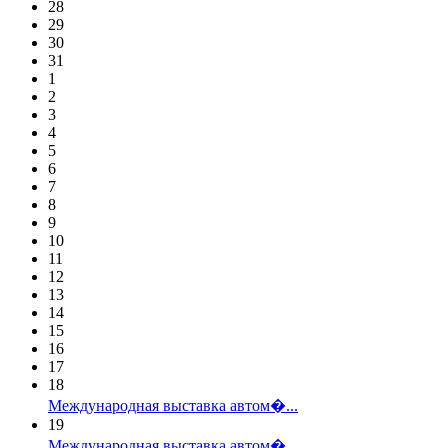
28
29
30
31
1
2
3
4
5
6
7
8
9
10
11
12
13
14
15
16
17
18
Международная выставка автом�...
19
Международная выставка автом�...