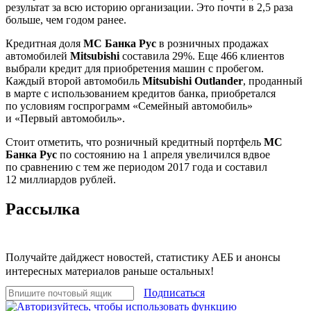
результат за всю историю организации. Это почти в 2,5 раза
больше, чем годом ранее.
Кредитная доля
МС Банка Рус
в розничных продажах
автомобилей
Mitsubishi
составила 29%. Еще 466 клиентов
выбрали кредит для приобретения машин с пробегом.
Каждый второй автомобиль
Mitsubishi Outlander
, проданный
в марте с использованием кредитов банка, приобретался
по условиям госпрограмм «Семейный автомобиль»
и «Первый автомобиль».
Стоит отметить, что розничный кредитный портфель
МС
Банка Рус
по состоянию на 1 апреля увеличился вдвое
по сравнению с тем же периодом 2017 года и составил
12 миллиардов рублей.
Рассылка
Получайте дайджест новостей, статистику АЕБ и анонсы
интересных материалов раньше остальных!
Подписаться