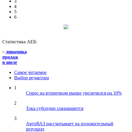
3
4
5
6
Статистика АЕБ:
–
динамика
продаж
в июле
Самое читаемое
Выбор редактора
1
Спрос на вторичном рынке увеличился на 10%
2
Тока субсидии сокращаются
3
АвтоВАЗ рассчитывает на положительный
результат