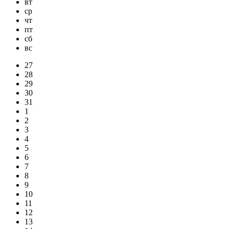
вт
ср
чт
пт
сб
вс
27
28
29
30
31
1
2
3
4
5
6
7
8
9
10
11
12
13