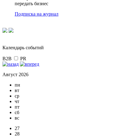
передать бизнес
Подписка на журнал
Календарь событий
B2B
PR
Август 2026
пн
вт
ср
чт
пт
сб
вс
27
28