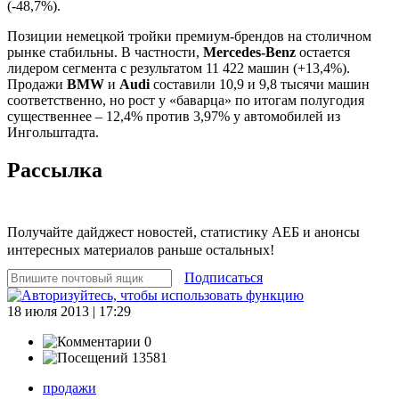
(-48,7%).
Позиции немецкой тройки премиум-брендов на столичном
рынке стабильны. В частности,
Mercedes-Benz
остается
лидером сегмента с результатом 11 422 машин (+13,4%).
Продажи
BMW
и
Audi
составили 10,9 и 9,8 тысячи машин
соответственно, но рост у «баварца» по итогам полугодия
существеннее – 12,4% против 3,97% у автомобилей из
Ингольштадта.
Рассылка
Получайте дайджест новостей, статистику АЕБ и анонсы
интересных материалов раньше остальных!
Подписаться
18 июля 2013 | 17:29
0
13581
продажи