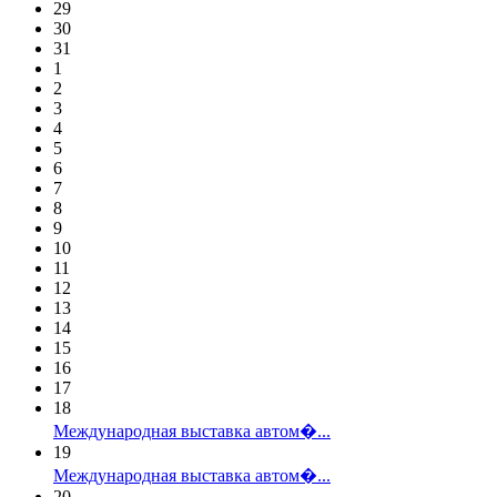
29
30
31
1
2
3
4
5
6
7
8
9
10
11
12
13
14
15
16
17
18
Международная выставка автом�...
19
Международная выставка автом�...
20