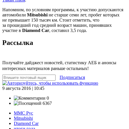
Напомним, по условиям программы, к участию допускаются
автомобили
Mitsubishi
не старше семи лет, пробег которых
не превышает 150 тысяч км. Стоит отметить, что
за прошедший год средний возраст машин, принявших
участие в
Diamond Car
, составил 3,5 года.
Рассылка
Получайте дайджест новостей, статистику АЕБ и анонсы
интересных материалов раньше остальных!
Подписаться
9 августа 2016 | 10:45
0
6367
ММС Рус
Mitsubishi
Diamond Car
итоги года