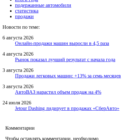
подержанные автомобили
статистика
продажи
Новости по теме:
6 августа 2026
Онлайн-продажи машин выросли в 4,5 раза
4 августа 2026
Рынок показал лучший результат с начала года
3 августа 2026
Продажи легковых машин: +13% за семь месяцев
3 августа 2026
АвтоВАЗ нарастил объем продаж на 4%
24 июля 2026
Jetour Dashing лидирует в продажах «СберАвто»
Комментарии
Чтобы оставлять комментарии, необходимо