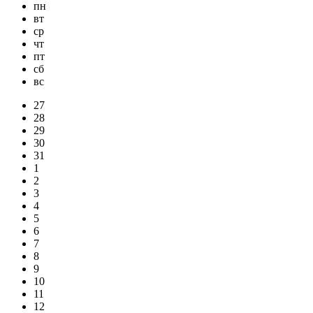
пн
вт
ср
чт
пт
сб
вс
27
28
29
30
31
1
2
3
4
5
6
7
8
9
10
11
12