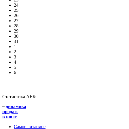
24
25
26
27
28
29
30
31
1
2
3
4
5
6
Статистика АЕБ:
–
динамика
продаж
в июле
Самое читаемое