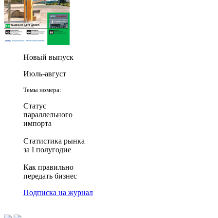
Новый выпуск
Июль-август
Темы номера:
Статус
параллельного
импорта
Статистика рынка
за I полугодие
Как правильно
передать бизнес
Подписка на журнал