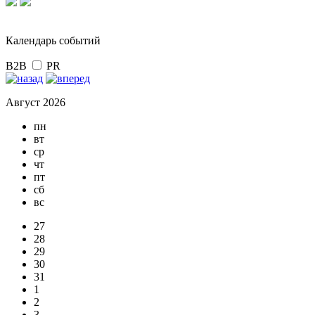
Календарь событий
B2B
PR
Август 2026
пн
вт
ср
чт
пт
сб
вс
27
28
29
30
31
1
2
3