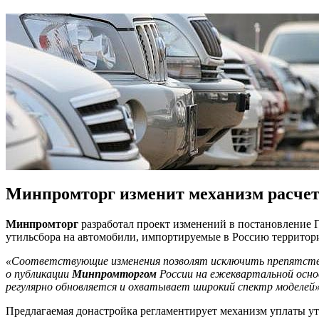
Минпромторг изменит механизм расчет
Минпромторг
разработал проект изменений в постановление 
утильсбора на автомобили, импортируемые в Россию территор
«Соответствующие изменения позволят исключить препятствия
о публикации
Минпромторгом
России на ежеквартальной осно
регулярно обновляется и охватывает широкий спектр моделей
Предлагаемая донастройка регламентирует механизм уплаты у