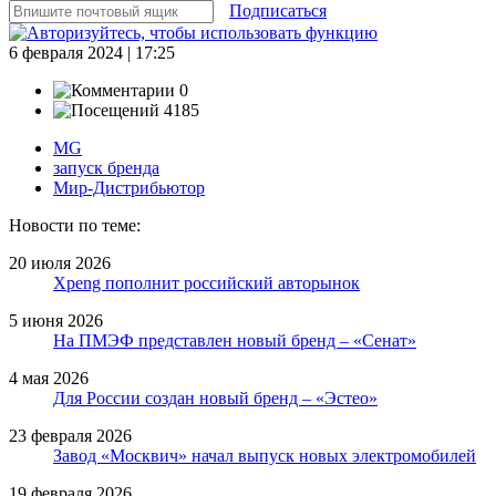
Подписаться
6 февраля 2024 | 17:25
0
4185
MG
запуск бренда
Мир-Дистрибьютор
Новости по теме:
20 июля 2026
Xpeng пополнит российский авторынок
5 июня 2026
На ПМЭФ представлен новый бренд – «Сенат»
4 мая 2026
Для России создан новый бренд – «Эстео»
23 февраля 2026
Завод «Москвич» начал выпуск новых электромобилей
19 февраля 2026