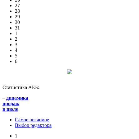
27
28
29
30
31
1
2
3
4
5
6
Статистика АЕБ:
–
динамика
продаж
в июле
Самое читаемое
Выбор редактора
1