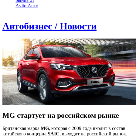
рынка от
Аvito Авто
Автобизнес / Новости
MG стартует на российском рынке
Британская марка
MG
, которая с 2009 года входит в состав
китайского концерна
SAIC
, выходит на российский рынок.