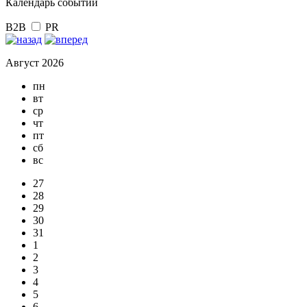
Календарь событий
B2B
PR
Август 2026
пн
вт
ср
чт
пт
сб
вс
27
28
29
30
31
1
2
3
4
5
6