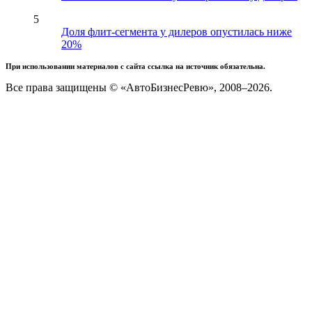
5
Доля флит-сегмента у дилеров опустилась ниже
20%
При использовании материалов с сайта ссылка на источник обязательна.
Все права защищены © «АвтоБизнесРевю», 2008–2026.