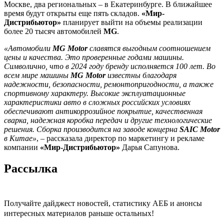
Москве, два региональных – в Екатеринбурге. В ближайшее
время будут открыты еще пять складов.
«Мир-
Дистрибьютор»
планирует выйти на объемы реализации
более 20 тысяч автомобилей
MG
.
«Автомобили
MG Motor
славятся выгодным соотношением
цены и качества. Это проверенные годами машины.
Символично, что в 2024 году бренду исполняется 100 лет. Во
всем мире машины
MG Motor
известны благодаря
надежности, безопасности, ремонтопригодности, а также
спортивному характеру. Высокие эксплуатационные
характеристики авто в сложных российских условиях
обеспечивают антикоррозийное покрытие, качественная
сварка, надежная коробка передач и другие технологические
решения. Сборка производится на заводе концерна
SAIC Motor
в Китае»
, – рассказала директор по маркетингу и рекламе
компании
«Мир-Дистрибьютор»
Дарья Сапунова.
Рассылка
Получайте дайджест новостей, статистику АЕБ и анонсы
интересных материалов раньше остальных!