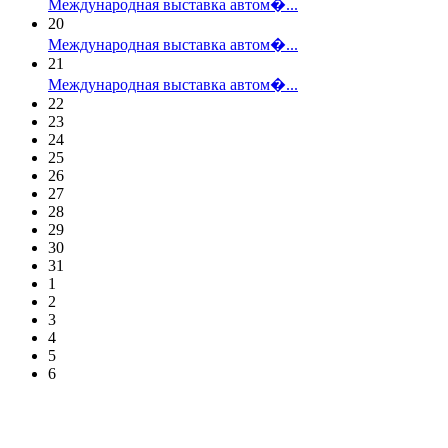
Международная выставка автом�...
20
Международная выставка автом�...
21
Международная выставка автом�...
22
23
24
25
26
27
28
29
30
31
1
2
3
4
5
6