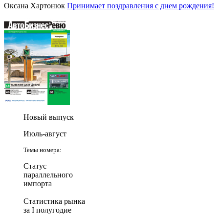
Оксана Хартонюк
Принимает поздравления с днем рождения!
Новый выпуск
Июль-август
Темы номера:
Статус
параллельного
импорта
Статистика рынка
за I полугодие