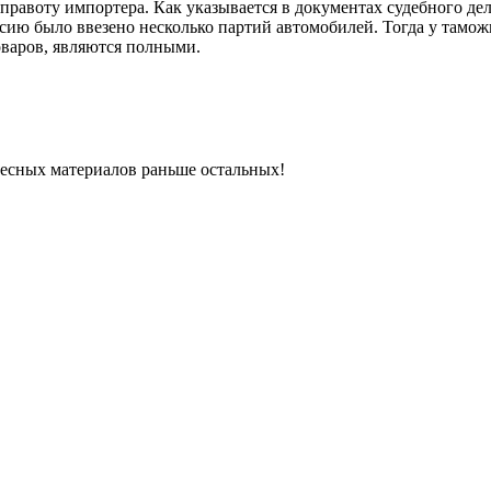
равоту импортера. Как указывается в документах судебного дел
сию было ввезено несколько партий автомобилей. Тогда у тамож
оваров, являются полными.
ресных материалов раньше остальных!