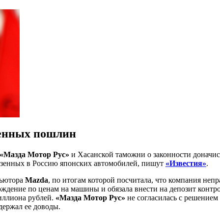
женных пошлин
«Мазда Мотор Рус»
и Хасанской таможни о законности доначи
езенных в Россию японских автомобилей, пишут
«Известия»
.
бьютора
Mazda
, по итогам которой посчитала, что компания не
ждение по ценам на машины и обязала внести на депозит контро
иллиона рублей.
«Мазда Мотор Рус»
не согласилась с решением 
держал ее доводы.