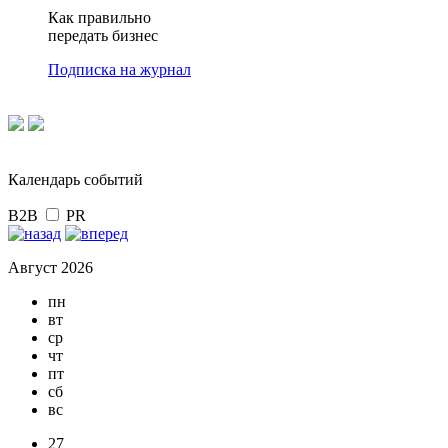
Как правильно
передать бизнес
Подписка на журнал
Календарь событий
B2B
PR
Август 2026
пн
вт
ср
чт
пт
сб
вс
27