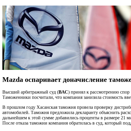
Mazda оспаривает доначисление тамо
Высший арбитражный суд (
ВАС
) принял к рассмотрению спор
Таможенники посчитали, что компания занизила стоимость вв
В прошлом году Хасанская таможня провела проверку дистри
автомобилей. Таможня предложила декларанту объяснить расхо
дальнейшем к этой сумме добавились проценты в размере 21 м
После отказа таможни компания обратилась в суд, который под