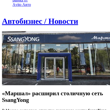
рынка от
Аvito Авто
Автобизнес / Новости
«Маршал» расширил столичную сеть
SsangYong