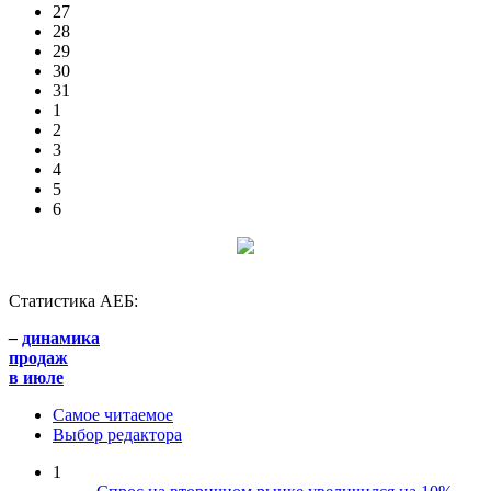
27
28
29
30
31
1
2
3
4
5
6
Статистика АЕБ:
–
динамика
продаж
в июле
Самое читаемое
Выбор редактора
1