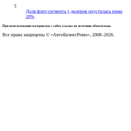
5
Доля флит-сегмента у дилеров опустилась ниже
20%
При использовании материалов с сайта ссылка на источник обязательна.
Все права защищены © «АвтоБизнесРевю», 2008–2026.