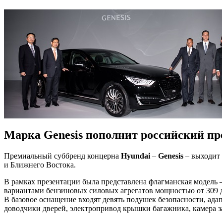
Марка Genesis пополнит российский п
Премиальный суббренд концерна
Hyundai
–
Genesis
– выходит 
и Ближнего Востока.
В рамках презентации была представлена флагманская модель 
вариантами бензиновых силовых агрегатов мощностью от 309 
В базовое оснащение входят девять подушек безопасности, ада
доводчики дверей, электропривод крышки багажника, камера з