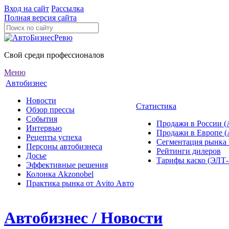
Вход на сайт
Рассылка
Полная версия сайта
Свой среди профессионалов
Меню
Автобизнес
Новости
Статистика
Обзор прессы
События
Продажи в России (
Интервью
Продажи в Европе 
Рецепты успеха
Сегментация рынка
Персоны автобизнеса
Рейтинги дилеров
Досье
Тарифы каско (ЭЛ
Эффективные решения
Колонка Akzonobel
Практика рынка от Аvito Авто
Автобизнес / Новости