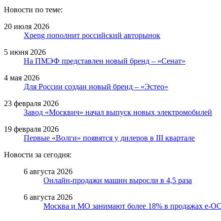
Новости по теме:
20 июля 2026
Xpeng пополнит российский авторынок
5 июня 2026
На ПМЭФ представлен новый бренд – «Сенат»
4 мая 2026
Для России создан новый бренд – «Эстео»
23 февраля 2026
Завод «Москвич» начал выпуск новых электромобилей
19 февраля 2026
Первые «Волги» появятся у дилеров в III квартале
Новости за сегодня:
6 августа 2026
Онлайн-продажи машин выросли в 4,5 раза
6 августа 2026
Москва и МО занимают более 18% в продажах е-