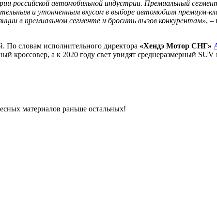
ории российской автомобильной индустрии. Премиальный сегмен
ательным и утонченным вкусом в выборе автомобиля премиум-кл
зиции в премиальном сегменте и бросить вызов конкурентам»
, –
й. По словам исполнительного директора
«Хендэ Мотор СНГ»
ный кроссовер, а к 2020 году свет увидят среднеразмерный SUV 
ресных материалов раньше остальных!