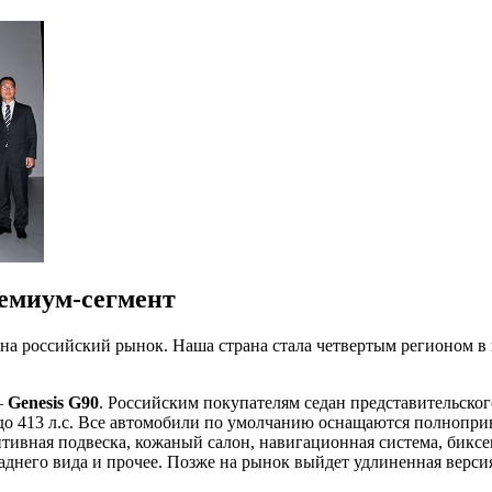
ремиум-сегмент
на российский рынок. Наша страна стала четвертым регионом 
–
Genesis G90
. Российским покупателям седан представительского
до 413 л.с. Все автомобили по умолчанию оснащаются полнопр
птивная подвеска, кожаный салон, навигационная система, бикс
аднего вида и прочее. Позже на рынок выйдет удлиненная верс