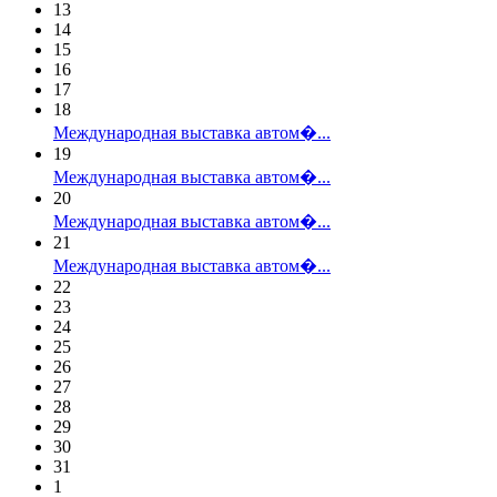
13
14
15
16
17
18
Международная выставка автом�...
19
Международная выставка автом�...
20
Международная выставка автом�...
21
Международная выставка автом�...
22
23
24
25
26
27
28
29
30
31
1