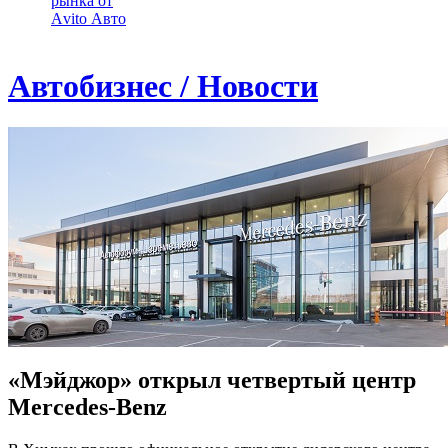
рынка от
Аvito Авто
Автобизнес / Новости
«Мэйджор» открыл четвертый центр
Mercedes-Benz