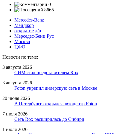
0
8665
Mercedes-Benz
Мэйджор
открытие д/ц
Мерседес-Бенц Рус
Москва
ЦФО
Новости по теме:
3 августа 2026
СИМ стал представителем Rox
3 августа 2026
Foton укрепил дилерскую сеть в Москве
20 июля 2026
В Петербурге открылся автоцентр Foton
7 июля 2026
Сеть Rox расширилась до Сибири
1 июля 2026