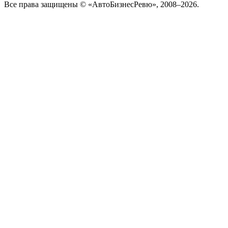
Все права защищены © «АвтоБизнесРевю», 2008–2026.