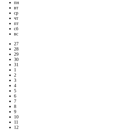
пн
вт
ср
чт
пт
сб
вс
27
28
29
30
31
1
2
3
4
5
6
7
8
9
10
11
12