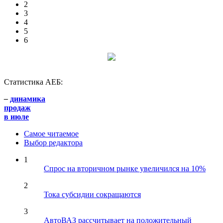
2
3
4
5
6
Статистика АЕБ:
–
динамика
продаж
в июле
Самое читаемое
Выбор редактора
1
Спрос на вторичном рынке увеличился на 10%
2
Тока субсидии сокращаются
3
АвтоВАЗ рассчитывает на положительный