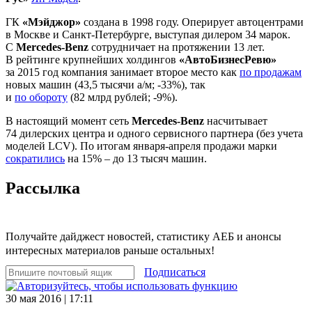
ГК
«Мэйджор»
создана в 1998 году. Оперирует автоцентрами
в Москве и Санкт-Петербурге, выступая дилером 34 марок.
С
Mercedes-Benz
сотрудничает на протяжении 13 лет.
В рейтинге крупнейших холдингов
«АвтоБизнесРевю»
за 2015 год компания занимает второе место как
по продажам
новых машин (43,5 тысячи а/м; -33%), так
и
по обороту
(82 млрд рублей; -9%).
В настоящий момент сеть
Mercedes-Benz
насчитывает
74 дилерских центра и одного сервисного партнера (без учета
моделей LCV). По итогам января-апреля продажи марки
сократились
на 15% – до 13 тысяч машин.
Рассылка
Получайте дайджест новостей, статистику АЕБ и анонсы
интересных материалов раньше остальных!
Подписаться
30 мая 2016 | 17:11