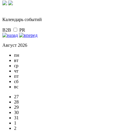
Календарь событий
B2B
PR
Август 2026
пн
вт
ср
чт
пт
сб
вс
27
28
29
30
31
1
2