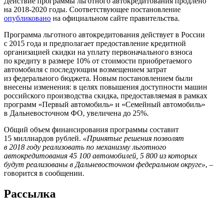
Действие программы льготного автокредитования продлено
на 2018-2020 годы. Соответствующее постановление
опубликовано
на официальном сайте правительства.
Программа льготного автокредитования действует в России
с 2015 года и предполагает предоставление кредитной
организацией скидки на уплату первоначального взноса
по кредиту в размере 10% от стоимости приобретаемого
автомобиля с последующим возмещением затрат
из федерального бюджета. Новым постановлением были
внесены изменения: в целях повышения доступности машин
российского производства скидка, предоставляемая в рамках
программ «Первый автомобиль» и «Семейный автомобиль»
в Дальневосточном ФО, увеличена до 25%.
Общий объем финансирования программы составит
15 миллиардов рублей.
«Принятые решения позволят
в 2018 году реализовать по механизму льготного
автокредитования 45 100 автомобилей, 5 800 из которых
будут реализованы в Дальневосточном федеральном округе»
, –
говорится в сообщении.
Рассылка