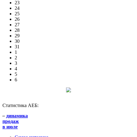
23
24
25
26
27
28
29
30
31
1
2
3
4
5
6
Статистика АЕБ:
–
динамика
продаж
в июле