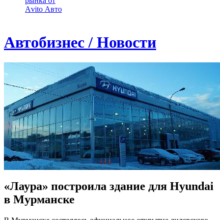
рынка от
Аvito Авто
Автобизнес / Новости
«Лаура» построила здание для Hyundai
в Мурманске