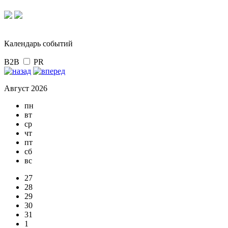
Календарь событий
B2B
PR
Август 2026
пн
вт
ср
чт
пт
сб
вс
27
28
29
30
31
1