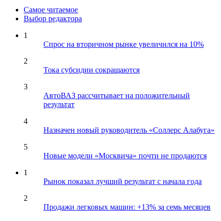
Самое читаемое
Выбор редактора
1
Спрос на вторичном рынке увеличился на 10%
2
Тока субсидии сокращаются
3
АвтоВАЗ рассчитывает на положительный
результат
4
Назначен новый руководитель «Соллерс Алабуга»
5
Новые модели «Москвича» почти не продаются
1
Рынок показал лучший результат с начала года
2
Продажи легковых машин: +13% за семь месяцев