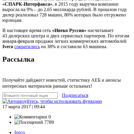
«СПАРК-Интерфакса»
, в 2015 году выручка компании
выросла на 9% – до 2,65 миллиарда рублей. В прошлом году
дилер реализовал 728 машин, 80% которых было отгружено
юрлицам.
В настоящее время сеть
«Ивеко Руссия»
насчитывает
43 дилерских центра и двух сервисных партнеров. По итогам
января-февраля продажи легких коммерческих автомобилей
Iveco
сократились
на 38% и составили 63 машины.
Рассылка
Получайте дайджест новостей, статистику АЕБ и анонсы
интересных материалов раньше остальных!
Подписаться
17 марта 2017 | 09:44
0
7789
Iveco