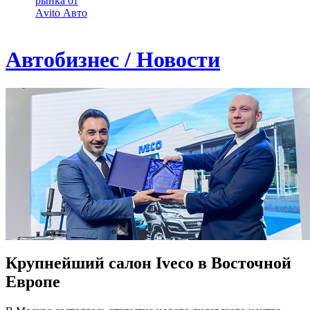
рынка от
Аvito Авто
Автобизнес / Новости
Крупнейший салон Iveco в Восточной
Европе