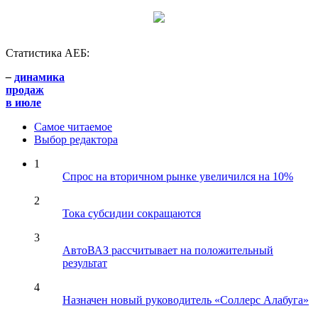
Статистика АЕБ:
–
динамика
продаж
в июле
Самое читаемое
Выбор редактора
1
Спрос на вторичном рынке увеличился на 10%
2
Тока субсидии сокращаются
3
АвтоВАЗ рассчитывает на положительный
результат
4
Назначен новый руководитель «Соллерс Алабуга»