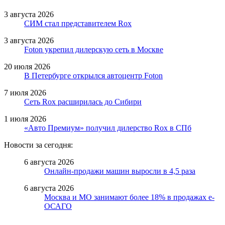
3 августа 2026
СИМ стал представителем Rox
3 августа 2026
Foton укрепил дилерскую сеть в Москве
20 июля 2026
В Петербурге открылся автоцентр Foton
7 июля 2026
Сеть Rox расширилась до Сибири
1 июля 2026
«Авто Премиум» получил дилерство Rox в СПб
Новости за сегодня:
6 августа 2026
Онлайн-продажи машин выросли в 4,5 раза
6 августа 2026
Москва и МО занимают более 18% в продажах е-
ОСАГО