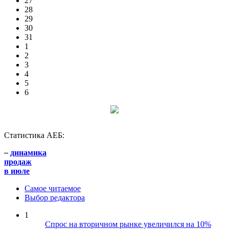
27
28
29
30
31
1
2
3
4
5
6
Статистика АЕБ:
–
динамика
продаж
в июле
Самое читаемое
Выбор редактора
1
Спрос на вторичном рынке увеличился на 10%