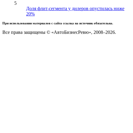
5
Доля флит-сегмента у дилеров опустилась ниже
20%
При использовании материалов с сайта ссылка на источник обязательна.
Все права защищены © «АвтоБизнесРевю», 2008–2026.