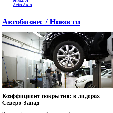
рынка от
Аvito Авто
Автобизнес / Новости
Коэффициент покрытия: в лидерах
Северо-Запад