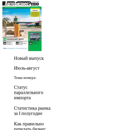
Новый выпуск
Июль-август
Темы номера:
Статус
параллельного
импорта
Статистика рынка
за I полугодие
Как правильно
передать бизнес