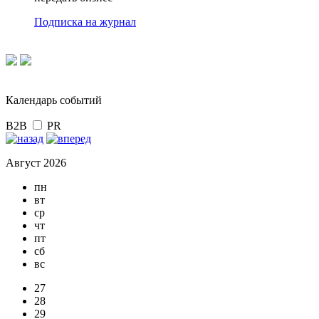
Подписка на журнал
Календарь событий
B2B
PR
Август 2026
пн
вт
ср
чт
пт
сб
вс
27
28
29