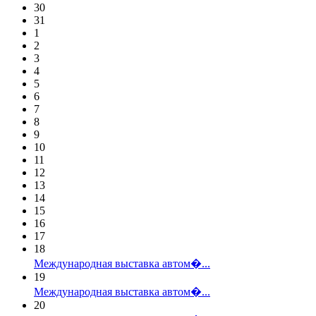
30
31
1
2
3
4
5
6
7
8
9
10
11
12
13
14
15
16
17
18
Международная выставка автом�...
19
Международная выставка автом�...
20