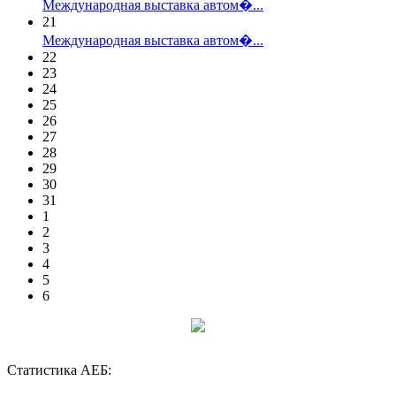
Международная выставка автом�...
21
Международная выставка автом�...
22
23
24
25
26
27
28
29
30
31
1
2
3
4
5
6
Статистика АЕБ: