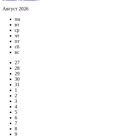
Август 2026
пн
вт
ср
чт
пт
сб
вс
27
28
29
30
31
1
2
3
4
5
6
7
8
9