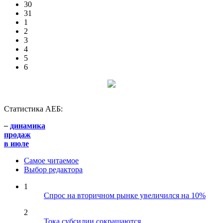
30
31
1
2
3
4
5
6
Статистика АЕБ:
–
динамика
продаж
в июле
Самое читаемое
Выбор редактора
1
Спрос на вторичном рынке увеличился на 10%
2
Тока субсидии сокращаются