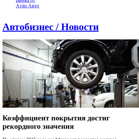
рынка от
Аvito Авто
Автобизнес / Новости
Коэффициент покрытия достиг
рекордного значения