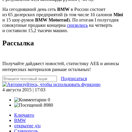
На сегодняшний день сеть
BMW
в России состоит
из 65 дилерских предприятий (в том числе 16 салонов
Mini
и 15 шоу-румов
BMW Motorrad
). По итогам I полугодия
совокупные продажи концерна
снизились
на четверть
и составили 15,2 тысячи машин.
Рассылка
Получайте дайджест новостей, статистику АЕБ и анонсы
интересных материалов раньше остальных!
Подписаться
4 августа 2015 | 17:03
0
8980
Ключавто
BMW
открытие д/ц
Ставрополь