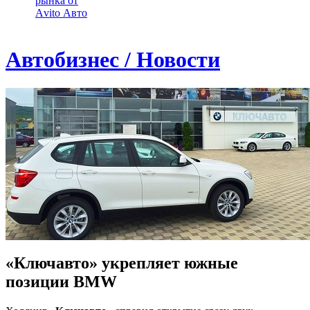
рынка от
Аvito Авто
Автобизнес / Новости
«Ключавто» укрепляет южные
позиции BMW