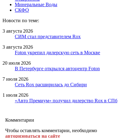
Минеральные Воды
СКФО
Новости по теме:
3 августа 2026
СИМ стал представителем Rox
3 августа 2026
Foton укрепил дилерскую сеть в Москве
20 июля 2026
В Петербурге открылся автоцентр Foton
7 июля 2026
Сеть Rox расширилась до Сибири
1 июля 2026
«Авто Премиум» получил дилерство Rox в СПб
Комментарии
Чтобы оставлять комментарии, необходимо
авторизоваться на сайте