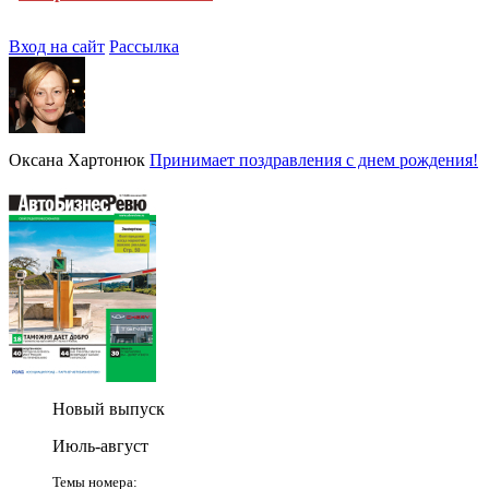
Вход на сайт
Рассылка
Оксана Хартонюк
Принимает поздравления с днем рождения!
Новый выпуск
Июль-август
Темы номера: