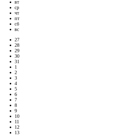
вт
ср
чт
пт
сб
вс
27
28
29
30
31
1
2
3
4
5
6
7
8
9
10
11
12
13