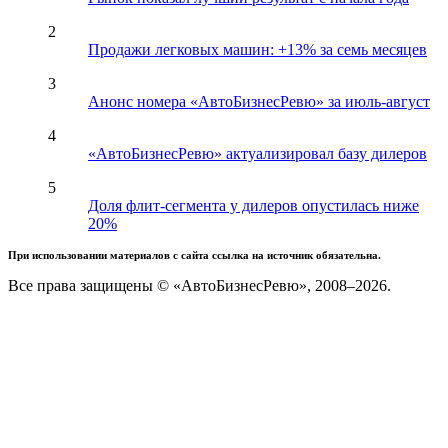
2
Продажи легковых машин: +13% за семь месяцев
3
Анонс номера «АвтоБизнесРевю» за июль-август
4
«АвтоБизнесРевю» актуализировал базу дилеров
5
Доля флит-сегмента у дилеров опустилась ниже
20%
При использовании материалов с сайта ссылка на источник обязательна.
Все права защищены © «АвтоБизнесРевю», 2008–2026.