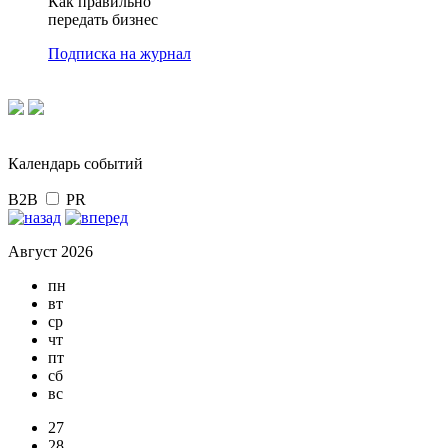
Как правильно
передать бизнес
Подписка на журнал
Календарь событий
B2B
PR
Август 2026
пн
вт
ср
чт
пт
сб
вс
27
28