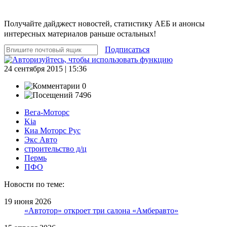
Получайте дайджест новостей, статистику АЕБ и анонсы
интересных материалов раньше остальных!
Подписаться
24 сентября 2015 | 15:36
0
7496
Вега-Моторс
Kia
Киа Моторс Рус
Экс Авто
строительство д/ц
Пермь
ПФО
Новости по теме:
19 июня 2026
«Автотор» откроет три салона «Амберавто»