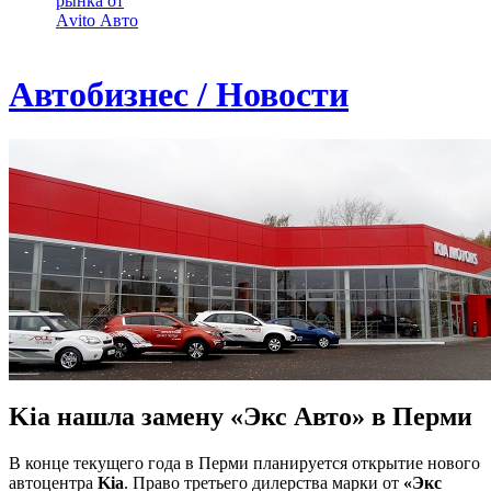
рынка от
Аvito Авто
Автобизнес / Новости
Kia нашла замену «Экс Авто» в Перми
В конце текущего года в Перми планируется открытие нового
автоцентра
Kia
. Право третьего дилерства марки от
«Экс