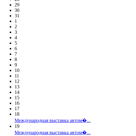
29
30
31
1
2
3
4
5
6
7
8
9
10
11
12
13
14
15
16
17
18
Международная выставка автом�...
19
Международная выставка автом�...