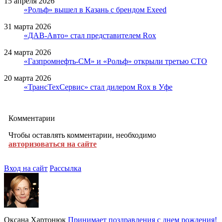
15 апреля 2026
«Рольф» вышел в Казань с брендом Exeed
31 марта 2026
«ДАВ-Авто» стал представителем Rox
24 марта 2026
«Газпромнефть-СМ» и «Рольф» открыли третью СТО
20 марта 2026
«ТрансТехСервис» стал дилером Rox в Уфе
Комментарии
Чтобы оставлять комментарии, необходимо
авторизоваться на сайте
Вход на сайт
Рассылка
Оксана Хартонюк
Принимает поздравления с днем рождения!