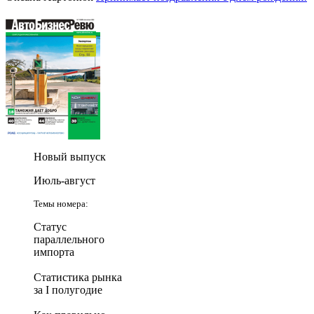
Новый выпуск
Июль-август
Темы номера:
Статус
параллельного
импорта
Статистика рынка
за I полугодие