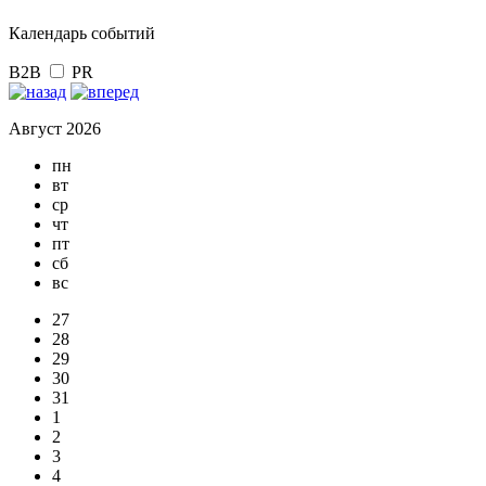
Календарь событий
B2B
PR
Август 2026
пн
вт
ср
чт
пт
сб
вс
27
28
29
30
31
1
2
3
4