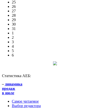
25
26
27
28
29
30
31
1
2
3
4
5
6
Статистика АЕБ:
–
динамика
продаж
в июле
Самое читаемое
Выбор редактора