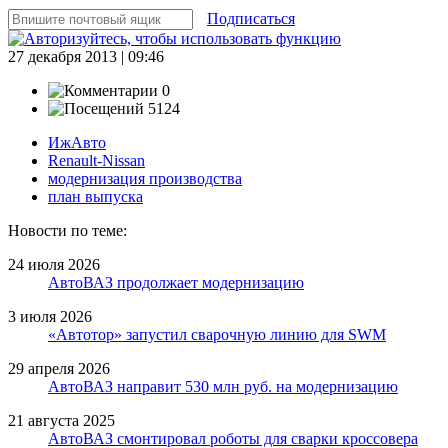
Подписаться
27 декабря 2013 | 09:46
0
5124
ИжАвто
Renault-Nissan
модернизация производства
план выпуска
Новости по теме:
24 июля 2026
АвтоВАЗ продолжает модернизацию
3 июля 2026
«Автотор» запустил сварочную линию для SWM
29 апреля 2026
АвтоВАЗ направит 530 млн руб. на модернизацию
21 августа 2025
АвтоВАЗ смонтировал роботы для сварки кроссовера