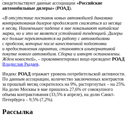
свидетельствуют данные ассоциации
«Российские
автомобильные дилеры»
(
РОАД
).
«В отсутствие поставок новых автомобилей динамика
контрактования дилеров продолжает снижаться из месяца
в месяц. Наименьшее падение в мае показывают китайские
марки, но и это не является устойчивой тенденцией. Дилеры
все больше переключаются на работу с автомобилями
с пробегом, которые после качественной подготовки
и предоставления гарантии, становятся альтернативой
покупке нового автомобиля. Сборка и импорт остановлены.
Ждем новостей»
, – прокомментировал вице-президент
РОАД
Владислав Рыдаев
.
Индекс
РОАД
отражает уровень потребительской активности.
По данным ассоциации, количество заключенных контрактов
за прошлый месяц сократилось на 9%, расторгнутых – на 25%.
На долю Москвы в мае пришлось 27,6% от совокупного
объема контрактования (33,5% в апреле), на долю Санкт-
Петербурга – 9,5% (7,2%).
Рассылка