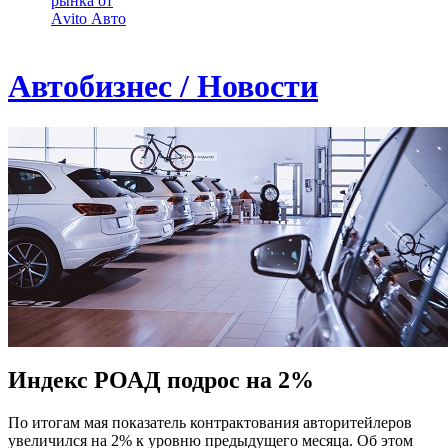
рынка от
Аvito Авто
Автобизнес / Новости
Индекс РОАД подрос на 2%
По итогам мая показатель контрактования авторитейлеров
увеличился на 2% к уровню предыдущего месяца. Об этом