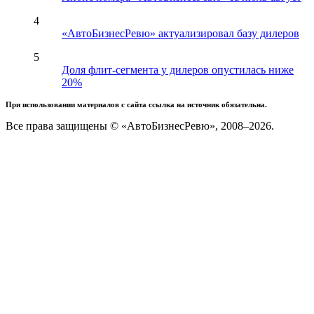
4
«АвтоБизнесРевю» актуализировал базу дилеров
5
Доля флит-сегмента у дилеров опустилась ниже
20%
При использовании материалов с сайта ссылка на источник обязательна.
Все права защищены © «АвтоБизнесРевю», 2008–2026.