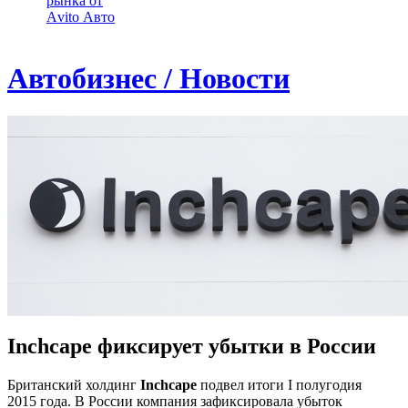
рынка от
Аvito Авто
Автобизнес / Новости
Inchcape фиксирует убытки в России
Британский холдинг
Inchcape
подвел итоги I полугодия
2015 года. В России компания зафиксировала убыток