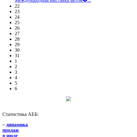
Международная выставка автом�...
22
23
24
25
26
27
28
29
30
31
1
2
3
4
5
6
Статистика АЕБ:
–
динамика
продаж
в июле