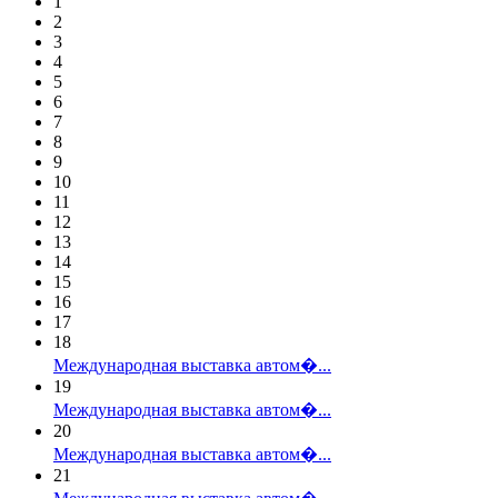
1
2
3
4
5
6
7
8
9
10
11
12
13
14
15
16
17
18
Международная выставка автом�...
19
Международная выставка автом�...
20
Международная выставка автом�...
21