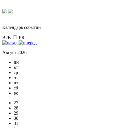
Календарь событий
B2B
PR
Август 2026
пн
вт
ср
чт
пт
сб
вс
27
28
29
30
31