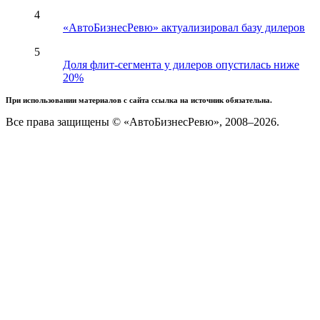
4
«АвтоБизнесРевю» актуализировал базу дилеров
5
Доля флит-сегмента у дилеров опустилась ниже
20%
При использовании материалов с сайта ссылка на источник обязательна.
Все права защищены © «АвтоБизнесРевю», 2008–2026.