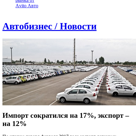
рынка от
Аvito Авто
Автобизнес / Новости
Импорт сократился на 17%, экспорт –
на 12%