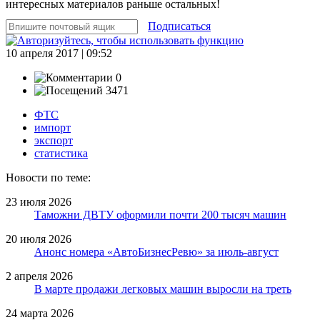
интересных материалов раньше остальных!
Подписаться
10 апреля 2017 | 09:52
0
3471
ФТС
импорт
экспорт
статистика
Новости по теме:
23 июля 2026
Таможни ДВТУ оформили почти 200 тысяч машин
20 июля 2026
Анонс номера «АвтоБизнесРевю» за июль-август
2 апреля 2026
В марте продажи легковых машин выросли на треть
24 марта 2026