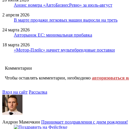
Анонс номера «АвтоБизнесРевю» за июль-август
2 апреля 2026
В марте продажи легковых машин выросли на треть
24 марта 2026
Авторынок ЕС: минимальная прибавка
18 марта 2026
«Мотор-Плейс» начнет мультибрендовые поставки
Комментарии
Чтобы оставлять комментарии, необходимо
авторизоваться н
Вход на сайт
Рассылка
Андрон Мамочкин
Принимает поздравления с днем рождения!