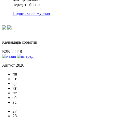
передать бизнес
Подписка на журнал
Календарь событий
B2B
PR
Август 2026
пн
вт
ср
чт
пт
сб
вс
27
28