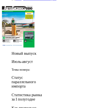
Новый выпуск
Июль-август
Темы номера:
Статус
параллельного
импорта
Статистика рынка
за I полугодие
Как правильно