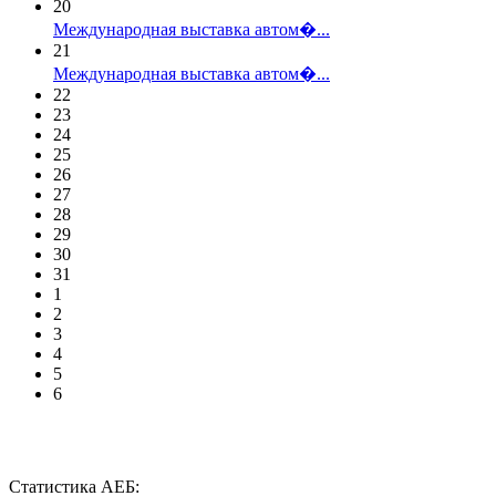
20
Международная выставка автом�...
21
Международная выставка автом�...
22
23
24
25
26
27
28
29
30
31
1
2
3
4
5
6
Статистика АЕБ: