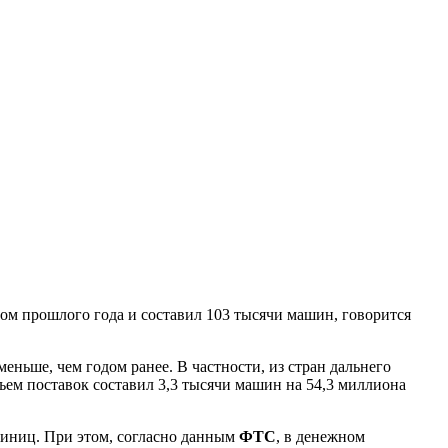
ом прошлого года и составил 103 тысячи машин, говорится
ньше, чем годом ранее. В частности, из стран дальнего
ъем поставок составил 3,3 тысячи машин на 54,3 миллиона
единиц. При этом, согласно данным
ФТС
, в денежном