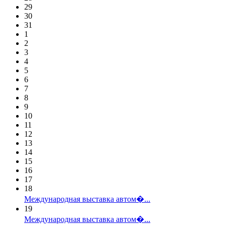
29
30
31
1
2
3
4
5
6
7
8
9
10
11
12
13
14
15
16
17
18
Международная выставка автом�...
19
Международная выставка автом�...