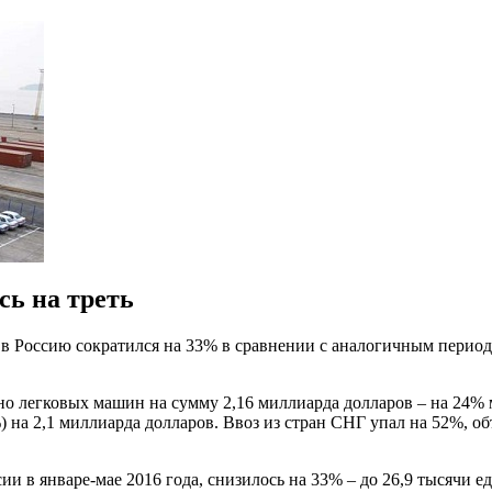
ь на треть
 в Россию сократился на 33% в сравнении с аналогичным период
о легковых машин на сумму 2,16 миллиарда долларов – на 24% ме
 на 2,1 миллиарда долларов. Ввоз из стран СНГ упал на 52%, об
ии в январе-мае 2016 года, снизилось на 33% – до 26,9 тысячи 