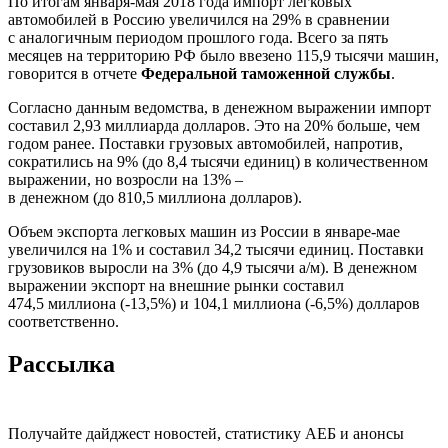
По итогам января-мая 2018 года импорт легковых
автомобилей в Россию увеличился на 29% в сравнении
с аналогичным периодом прошлого года. Всего за пять
месяцев на территорию РФ было ввезено 115,9 тысячи машин,
говорится в отчете
Федеральной таможенной службы
.
Согласно данным ведомства, в денежном выражении импорт
составил 2,93 миллиарда долларов. Это на 20% больше, чем
годом ранее. Поставки грузовых автомобилей, напротив,
сократились на 9% (до 8,4 тысячи единиц) в количественном
выражении, но возросли на 13% –
в денежном (до 810,5 миллиона долларов).
Объем экспорта легковых машин из России в январе-мае
увеличился на 1% и составил 34,2 тысячи единиц. Поставки
грузовиков выросли на 3% (до 4,9 тысячи а/м). В денежном
выражении экспорт на внешние рынки составил
474,5 миллиона (-13,5%) и 104,1 миллиона (-6,5%) долларов
соответственно.
Рассылка
Получайте дайджест новостей, статистику АЕБ и анонсы