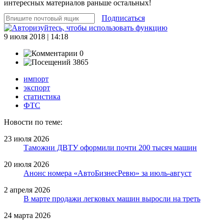
интересных материалов раньше остальных!
Подписаться
9 июля 2018 | 14:18
0
3865
импорт
экспорт
статистика
ФТС
Новости по теме:
23 июля 2026
Таможни ДВТУ оформили почти 200 тысяч машин
20 июля 2026
Анонс номера «АвтоБизнесРевю» за июль-август
2 апреля 2026
В марте продажи легковых машин выросли на треть
24 марта 2026