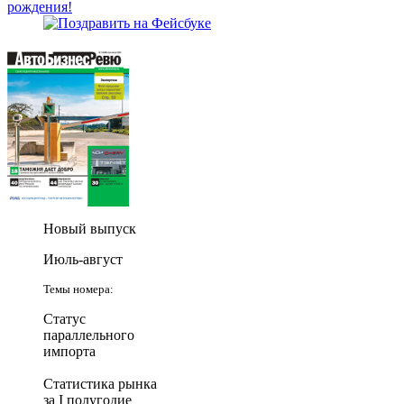
рождения!
Новый выпуск
Июль-август
Темы номера:
Статус
параллельного
импорта
Статистика рынка
за I полугодие