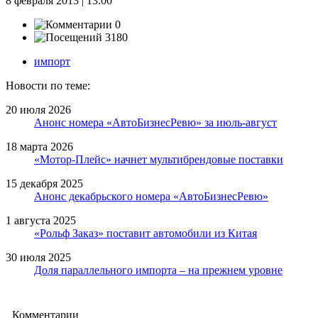
8 февраля 2013 | 13:00
0
3180
импорт
Новости по теме:
20 июля 2026
Анонс номера «АвтоБизнесРевю» за июль-август
18 марта 2026
«Мотор-Плейс» начнет мультибрендовые поставки
15 декабря 2025
Анонс декабрьского номера «АвтоБизнесРевю»
1 августа 2025
«Рольф Заказ» поставит автомобили из Китая
30 июля 2025
Доля параллельного импорта – на прежнем уровне
Комментарии