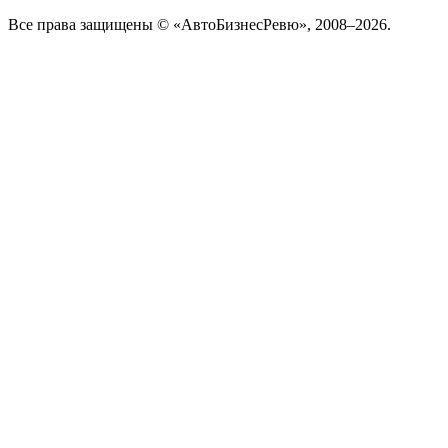
Все права защищены © «АвтоБизнесРевю», 2008–2026.