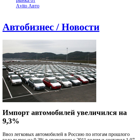
рынка от
Аvito Авто
Автобизнес / Новости
Импорт автомобилей увеличился на
9,3%
Ввоз легковых автомобилей в Россию по итогам прошлого
года вырос на 9,3% в сравнении с 2011 годом и составил 1,07