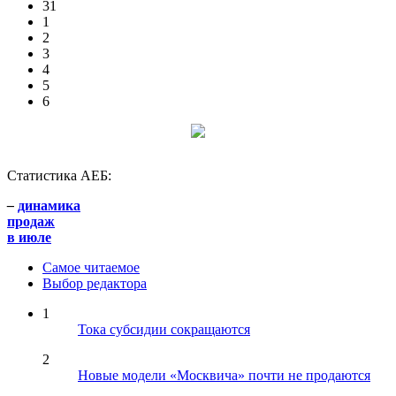
31
1
2
3
4
5
6
Статистика АЕБ:
–
динамика
продаж
в июле
Самое читаемое
Выбор редактора
1
Тока субсидии сокращаются
2
Новые модели «Москвича» почти не продаются