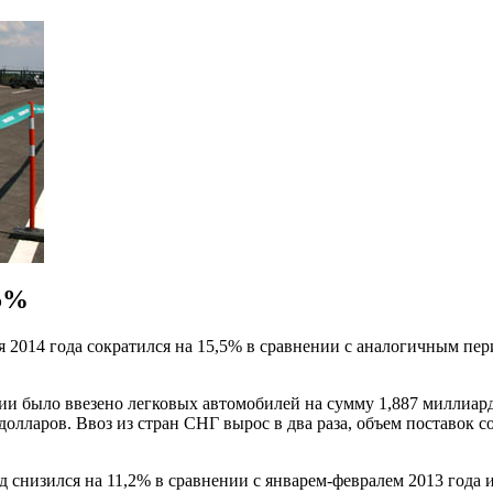
,5%
 2014 года сократился на 15,5% в сравнении с аналогичным пер
и было ввезено легковых автомобилей на сумму 1,887 миллиарда
долларов. Ввоз из стран СНГ вырос в два раза, объем поставок 
 снизился на 11,2% в сравнении с январем-февралем 2013 года и