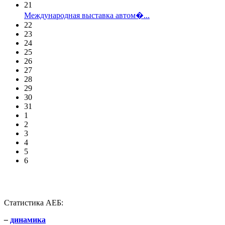
21
Международная выставка автом�...
22
23
24
25
26
27
28
29
30
31
1
2
3
4
5
6
Статистика АЕБ:
–
динамика