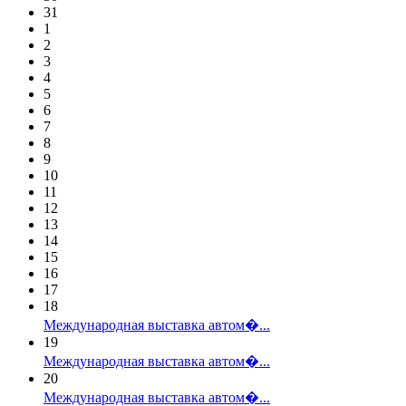
31
1
2
3
4
5
6
7
8
9
10
11
12
13
14
15
16
17
18
Международная выставка автом�...
19
Международная выставка автом�...
20
Международная выставка автом�...