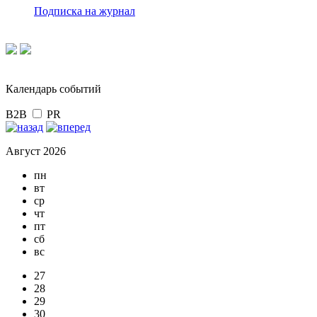
Подписка на журнал
Календарь событий
B2B
PR
Август 2026
пн
вт
ср
чт
пт
сб
вс
27
28
29
30