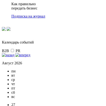
Как правильно
передать бизнес
Подписка на журнал
Календарь событий
B2B
PR
Август 2026
пн
вт
ср
чт
пт
сб
вс
27