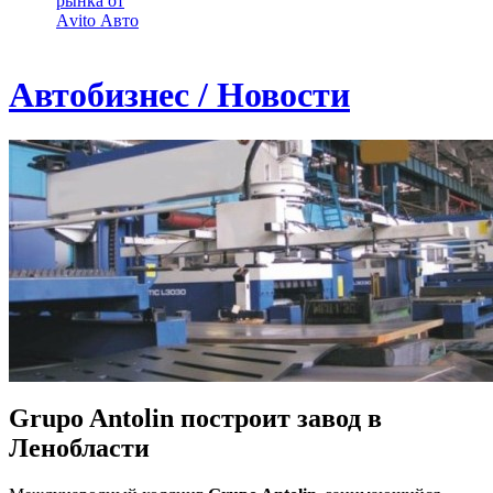
рынка от
Аvito Авто
Автобизнес / Новости
Grupo Antolin построит завод в
Ленобласти