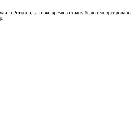
хаила Роткина, за то же время в страну было импортировано
р.