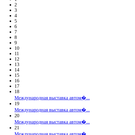
2
3
4
5
6
7
8
9
10
11
12
13
14
15
16
17
18
Международная выставка автом�...
19
Международная выставка автом�...
20
Международная выставка автом�...
21
Международная выставка автом�...