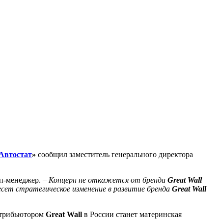
Автостат
»
сообщил заместитель генерального директора
п-менеджер. –
Концерн не откажется от бренда
Great Wall
есет стратегическое изменение в развитие бренда
Great Wall
истрибьютором
Great Wall
в России станет материнская