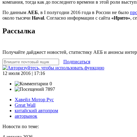
компания, тогда как до последнего времени в этой роли высту
По данным
АЕБ
, в I полугодии 2016 года в России не было
пр
около тысячи
Haval
. Согласно информации с сайта
«Ирито»
, с
Рассылка
Получайте дайджест новостей, статистику АЕБ и анонсы инте
Подписаться
12 июля 2016 | 17:16
0
7897
Хавейл Мотор Рус
Great Wall
китайский автопром
авторынок
Новости по теме:
4 августа 2026