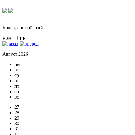
Календарь событий
B2B
PR
Август 2026
пн
вт
ср
чт
пт
сб
вс
27
28
29
30
31
1