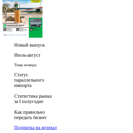
Новый выпуск
Июль-август
Темы номера:
Статус
параллельного
импорта
Статистика рынка
за I полугодие
Как правильно
передать бизнес
Подписка на журнал