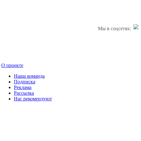
Мы в соцсетях:
О проекте
Наша команда
Подписка
Реклама
Рассылка
Нас рекомендуют