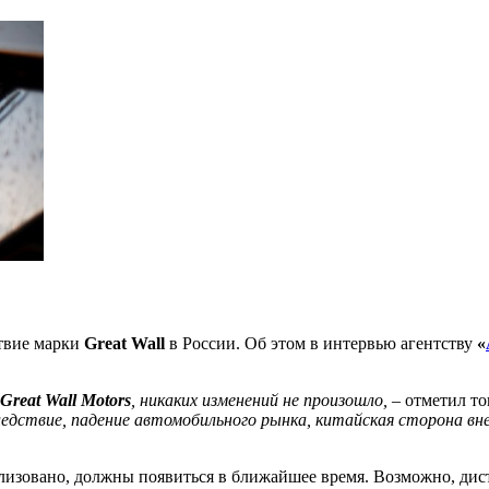
ствие марки
Great Wall
в России. Об этом в интервью агентству
«
Great Wall Motors
, никаких изменений не произошло,
– отметил то
следствие, падение автомобильного рынка, китайская сторона вн
реализовано, должны появиться в ближайшее время. Возможно, д