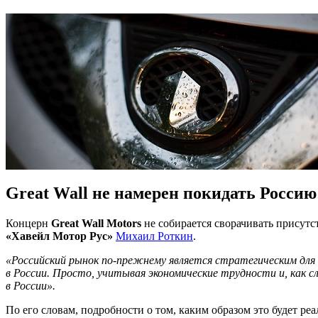
Great Wall не намерен покидать Россию
Концерн
Great Wall Motors
не собирается сворачивать присут
«Хавейл Мотор Рус»
Михаил Роткин
.
«Российский рынок по-прежнему является стратегическим для
в России. Просто, учитывая экономические трудности и, как 
в России».
По его словам, подробности о том, каким образом это будет 