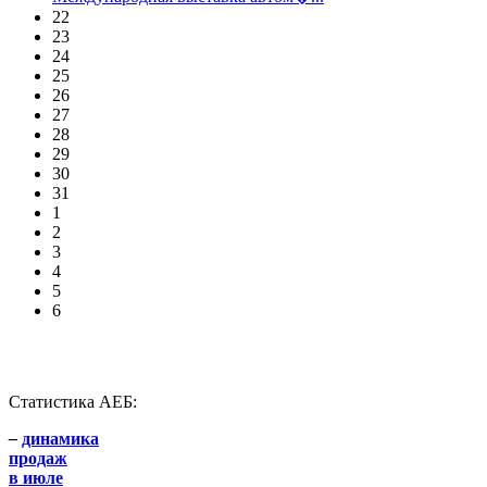
22
23
24
25
26
27
28
29
30
31
1
2
3
4
5
6
Статистика АЕБ:
–
динамика
продаж
в июле