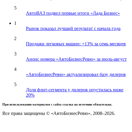
5
АвтоВАЗ подвел первые итоги «Лада Бизнес»
1
Рынок показал лучший результат с начала года
2
Продажи легковых машин: +13% за семь месяцев
3
Анонс номера «АвтоБизнесРевю» за июль-август
4
«АвтоБизнесРевю» актуализировал базу дилеров
5
Доля флит-сегмента у дилеров опустилась ниже
20%
При использовании материалов с сайта ссылка на источник обязательна.
Все права защищены © «АвтоБизнесРевю», 2008–2026.