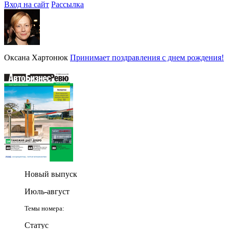
Вход на сайт
Рассылка
Оксана Хартонюк
Принимает поздравления с днем рождения!
Новый выпуск
Июль-август
Темы номера:
Статус