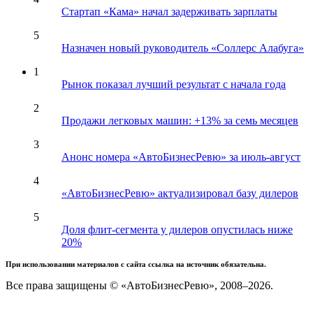
Стартап «Кама» начал задерживать зарплаты
5
Назначен новый руководитель «Соллерс Алабуга»
1
Рынок показал лучший результат с начала года
2
Продажи легковых машин: +13% за семь месяцев
3
Анонс номера «АвтоБизнесРевю» за июль-август
4
«АвтоБизнесРевю» актуализировал базу дилеров
5
Доля флит-сегмента у дилеров опустилась ниже
20%
При использовании материалов с сайта ссылка на источник обязательна.
Все права защищены © «АвтоБизнесРевю», 2008–2026.