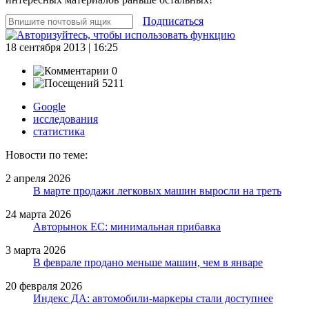
Подписаться
18 сентября 2013 | 16:25
0
5211
Google
исследования
статистика
Новости по теме:
2 апреля 2026
В марте продажи легковых машин выросли на треть
24 марта 2026
Авторынок ЕС: минимальная прибавка
3 марта 2026
В феврале продано меньше машин, чем в январе
20 февраля 2026
Индекс ДА: автомобили-маркеры стали доступнее