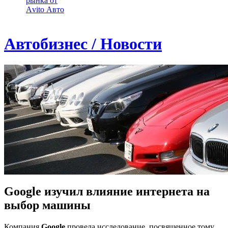
рынка от
Аvito Авто
Автобизнес / Новости
Google изучил влияние интернета на
выбор машины
Компания
Google
провела исследование, посвященное тому,