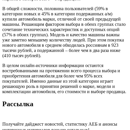
В общей сложности, половина пользователей (59% в
категории новых и 45% в категории подержанных а/м)
купили автомобиль марки, отличной от своей предыдущей
машины. Решающим фактором выбора в обеих группах стало
сочетание технических характеристик и доступных опций
(57% в обоих группах). Модель и качество машины важны
уже заметно меньшему количеству людей. При этом покупка
нового автомобиля в среднем обходилась россиянам в 923
тысячи рублей, а подержанной – более чем в два раза ниже
(410 тысяч рублей).
В целом онлайн-источники информации остаются
востребованными на протяжении всего процесса выбора и
приобретения автомобиля для более чем 95% всех
покупателей. Именно данные из этой категории играет
решающую роль в принятии решений о марке, модели и
комплектации автомобиля, его стоимости и выборе продавца.
Рассылка
Получайте дайджест новостей, статистику АЕБ и анонсы
интересных материалов раньше остальных!