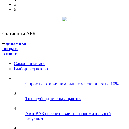
5
6
Статистика АЕБ:
–
динамика
продаж
в июле
Самое читаемое
Выбор редактора
1
Спрос на вторичном рынке увеличился на 10%
2
Тока субсидии сокращаются
3
АвтоВАЗ рассчитывает на положительный
результат
4