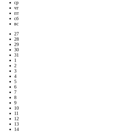
ср
чт
пт
сб
вс
27
28
29
30
31
1
2
3
4
5
6
7
8
9
10
11
12
13
14