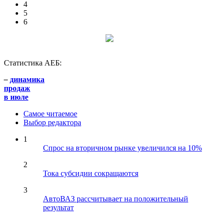
4
5
6
Статистика АЕБ:
–
динамика
продаж
в июле
Самое читаемое
Выбор редактора
1
Спрос на вторичном рынке увеличился на 10%
2
Тока субсидии сокращаются
3
АвтоВАЗ рассчитывает на положительный
результат