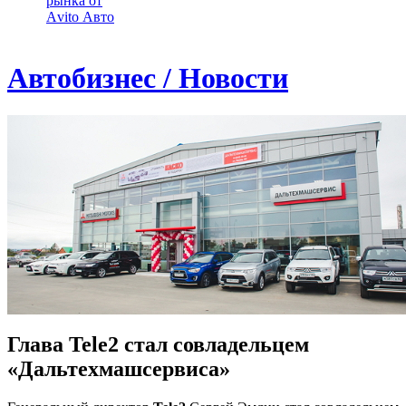
рынка от
Аvito Авто
Автобизнес / Новости
Глава Tele2 стал совладельцем
«Дальтехмашсервиса»