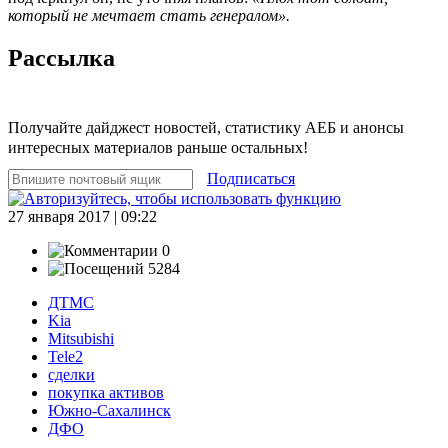
который не мечтает стать генералом».
Рассылка
Получайте дайджест новостей, статистику АЕБ и анонсы
интересных материалов раньше остальных!
Подписаться
27 января 2017 | 09:22
0
5284
ДТМС
Kia
Mitsubishi
Tele2
сделки
покупка активов
Южно-Сахалинск
ДФО