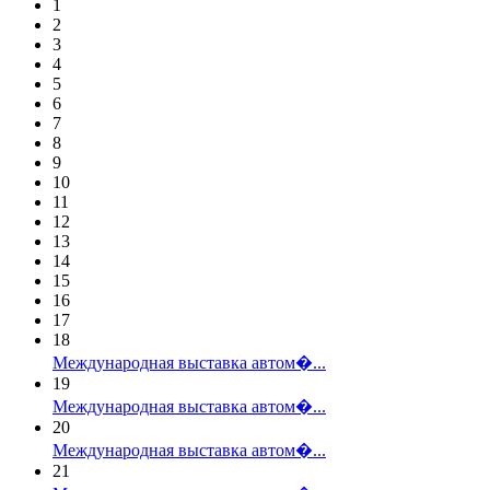
1
2
3
4
5
6
7
8
9
10
11
12
13
14
15
16
17
18
Международная выставка автом�...
19
Международная выставка автом�...
20
Международная выставка автом�...
21