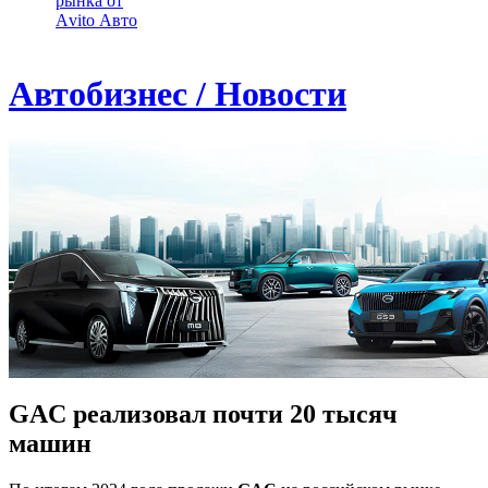
рынка от
Аvito Авто
Автобизнес / Новости
GAC реализовал почти 20 тысяч
машин