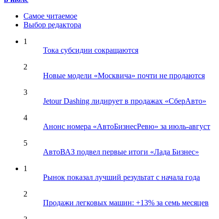
Самое читаемое
Выбор редактора
1
Тока субсидии сокращаются
2
Новые модели «Москвича» почти не продаются
3
Jetour Dashing лидирует в продажах «СберАвто»
4
Анонс номера «АвтоБизнесРевю» за июль-август
5
АвтоВАЗ подвел первые итоги «Лада Бизнес»
1
Рынок показал лучший результат с начала года
2
Продажи легковых машин: +13% за семь месяцев