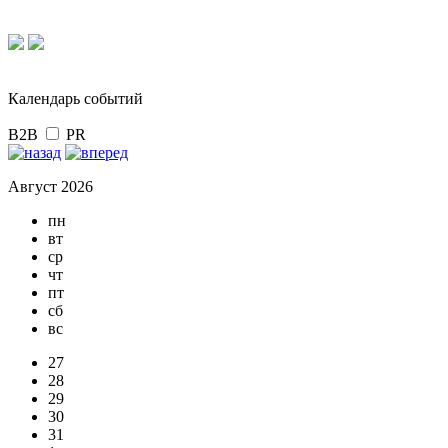
Календарь событий
B2B
PR
Август 2026
пн
вт
ср
чт
пт
сб
вс
27
28
29
30
31