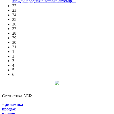
Международная выставка автом�...
22
23
24
25
26
27
28
29
30
31
1
2
3
4
5
6
Статистика АЕБ:
–
динамика
продаж
в июле