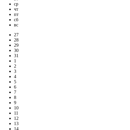
ср
чт
пт
сб
вс
27
28
29
30
31
1
2
3
4
5
6
7
8
9
10
11
12
13
14