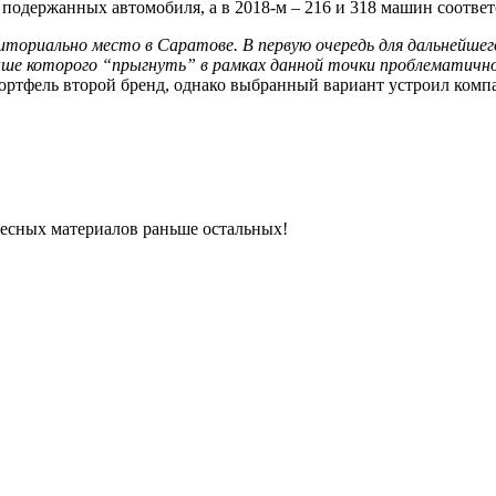
 подержанных автомобиля, а в 2018-м – 216 и 318 машин соответ
ториально место в Саратове. В первую очередь для дальнейшего
выше которого “прыгнуть” в рамках данной точки проблематичн
 портфель второй бренд, однако выбранный вариант устроил ко
ресных материалов раньше остальных!