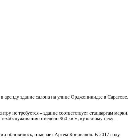
в в аренду здание салона на улице Орджоникидзе в Саратове.
нтру не требуется – здание соответствует стандартам марки.
 техобслуживания отведено 960 кв.м, кузовному цеху –
вии обновилось, отмечает Артем Коновалов. В 2017 году