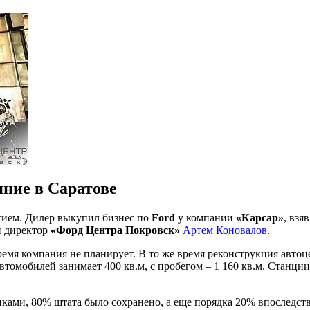
ние в Саратове
ием. Дилер выкупил бизнес по
Ford
у компании
«Карсар»
, взя
й директор
«Форд Центра Покровск»
Артем Коновалов
.
емя компания не планирует. В то же время реконструкция автоце
томобилей занимает 400 кв.м, с пробегом – 1 160 кв.м. Станции
иками, 80% штата было сохранено, а еще порядка 20% впоследст