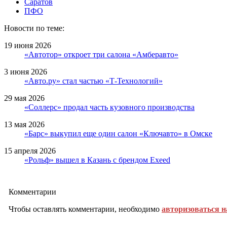
Саратов
ПФО
Новости по теме:
19 июня 2026
«Автотор» откроет три салона «Амберавто»
3 июня 2026
«Авто.ру» стал частью «Т-Технологий»
29 мая 2026
«Соллерс» продал часть кузовного производства
13 мая 2026
«Барс» выкупил еще один салон «Ключавто» в Омске
15 апреля 2026
«Рольф» вышел в Казань с брендом Exeed
Комментарии
Чтобы оставлять комментарии, необходимо
авторизоваться н