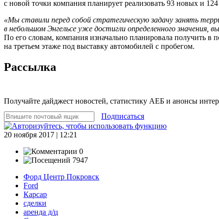
с новой точки компания планирует реализовать 93 новых и 124
«Мы ставили перед собой стратегическую задачу занять терри
в небольшом Энгельсе уже достигли определенного значения, 
По его словам, компания изначально планировала получить в
на третьем этаже под выставку автомобилей с пробегом.
Рассылка
Получайте дайджест новостей, статистику АЕБ и анонсы инте
Подписаться
20 ноября 2017 | 12:21
0
7947
Форд Центр Покровск
Ford
Карсар
сделки
аренда д/ц