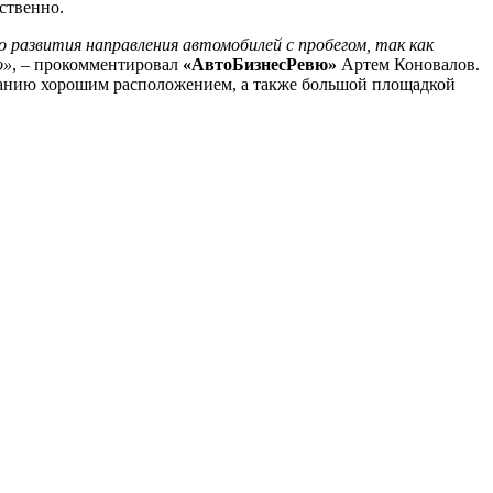
ственно.
 развития направления автомобилей с пробегом, так как
о»
, – прокомментировал
«АвтоБизнесРевю»
Артем Коновалов.
мпанию хорошим расположением, а также большой площадкой