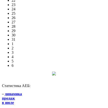
22
23
24
25
26
27
28
29
30
31
1
2
3
4
5
6
Статистика АЕБ:
–
динамика
продаж
в июле