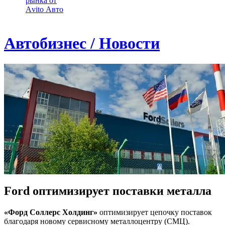
рынка от
Аvito Авто
Автобизнес / Новости
Ford оптимизирует поставки металла
«Форд Соллерс Холдинг»
оптимизирует цепочку поставок
благодаря новому сервисному металлоцентру (СМЦ).