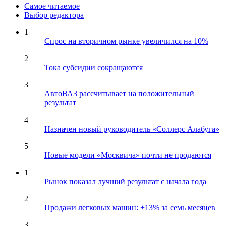
Самое читаемое
Выбор редактора
1
Спрос на вторичном рынке увеличился на 10%
2
Тока субсидии сокращаются
3
АвтоВАЗ рассчитывает на положительный
результат
4
Назначен новый руководитель «Соллерс Алабуга»
5
Новые модели «Москвича» почти не продаются
1
Рынок показал лучший результат с начала года
2
Продажи легковых машин: +13% за семь месяцев
3