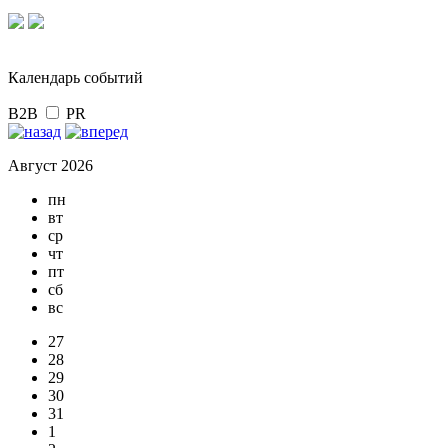
Календарь событий
B2B
PR
Август 2026
пн
вт
ср
чт
пт
сб
вс
27
28
29
30
31
1