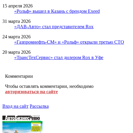
15 апреля 2026
«Рольф» вышел в Казань с брендом Exeed
31 марта 2026
«ДАВ-Авто» стал представителем Rox
24 марта 2026
«Газпромнефть-СМ» и «Рольф» открыли третью СТО
20 марта 2026
«ТрансТехСервис» стал дилером Rox в Уфе
Комментарии
Чтобы оставлять комментарии, необходимо
авторизоваться на сайте
Вход на сайт
Рассылка