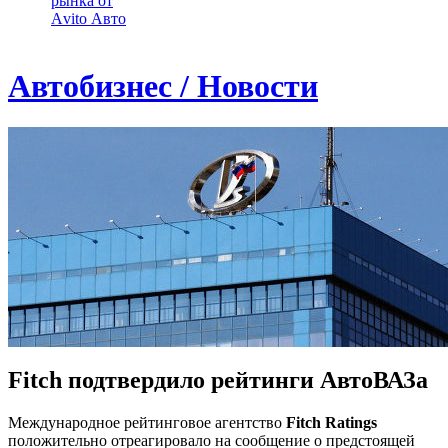
рынка от
Аvito Авто
Автобизнес / Новости
Fitch подтвердило рейтинги АвтоВАЗа
Международное рейтинговое агентство
Fitch Ratings
положительно отреагировало на сообщение о предстоящей