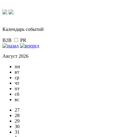
Календарь событий
B2B
PR
Август 2026
пн
вт
ср
чт
пт
сб
вс
27
28
29
30
31