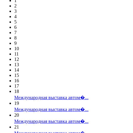
1
2
3
4
5
6
7
8
9
10
11
12
13
14
15
16
17
18
Международная выставка автом�...
19
Международная выставка автом�...
20
Международная выставка автом�...
21