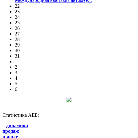
Международная выставка автом�...
22
23
24
25
26
27
28
29
30
31
1
2
3
4
5
6
Статистика АЕБ:
–
динамика
продаж
в июле