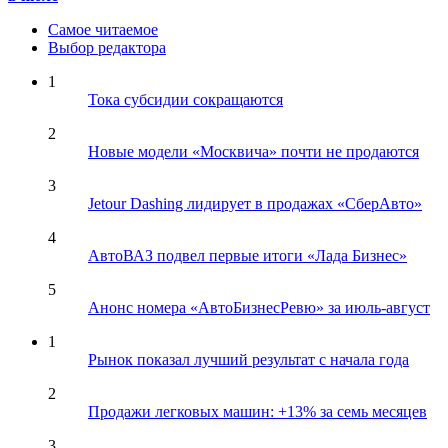
Самое читаемое
Выбор редактора
1
Тока субсидии сокращаются
2
Новые модели «Москвича» почти не продаются
3
Jetour Dashing лидирует в продажах «СберАвто»
4
АвтоВАЗ подвел первые итоги «Лада Бизнес»
5
Анонс номера «АвтоБизнесРевю» за июль-август
1
Рынок показал лучший результат с начала года
2
Продажи легковых машин: +13% за семь месяцев
3