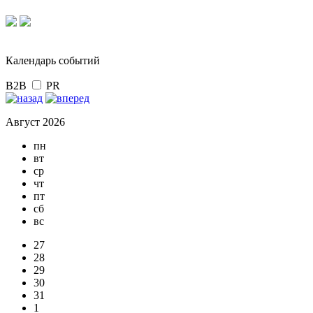
Календарь событий
B2B
PR
Август 2026
пн
вт
ср
чт
пт
сб
вс
27
28
29
30
31
1