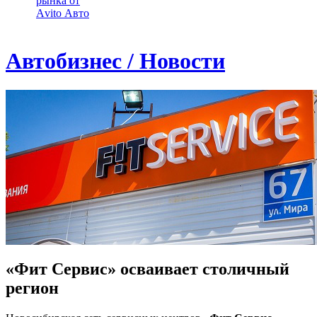
рынка от
Аvito Авто
Автобизнес / Новости
«Фит Сервис» осваивает столичный
регион