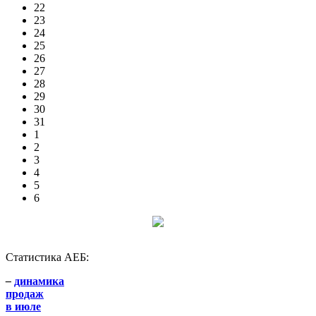
22
23
24
25
26
27
28
29
30
31
1
2
3
4
5
6
Статистика АЕБ:
–
динамика
продаж
в июле