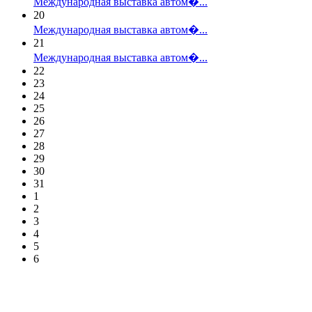
Международная выставка автом�...
20
Международная выставка автом�...
21
Международная выставка автом�...
22
23
24
25
26
27
28
29
30
31
1
2
3
4
5
6