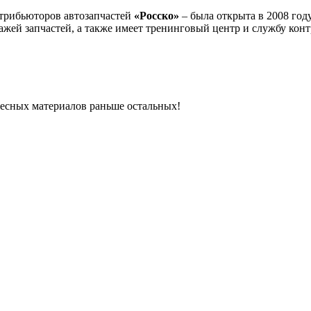
трибьюторов автозапчастей
«Росско»
– была открыта в 2008 году
жей запчастей, а также имеет тренинговый центр и службу контр
ресных материалов раньше остальных!