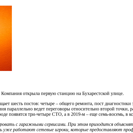
е. Компания открыла первую станцию на Бухарестской улице.
щает шесть постов: четыре – общего ремонта, пост диагностики
ия параллельно ведет переговоры относительно второй точки, р
роде появятся три-четыре СТО, а в 2019-м – еще семь-восемь, в 
ировать с гаражными сервисами. При этом приходится объясня
сь уже работают сетевые игроки, которые предоставляют проф