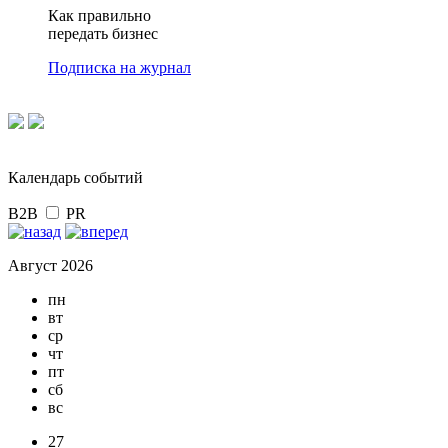
Как правильно
передать бизнес
Подписка на журнал
Календарь событий
B2B
PR
Август 2026
пн
вт
ср
чт
пт
сб
вс
27