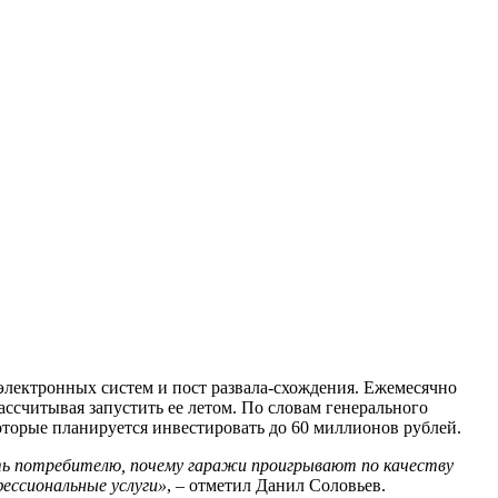
 электронных систем и пост развала-схождения. Ежемесячно
ассчитывая запустить ее летом. По словам генерального
которые планируется инвестировать до 60 миллионов рублей.
ть потребителю, почему гаражи проигрывают по качеству
ессиональные услуги»
, – отметил Данил Соловьев.