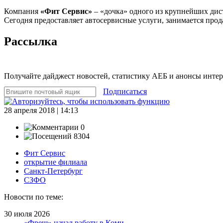
Компания
«Фит Сервис»
– «дочка» одного из крупнейших дис
Сегодня предоставляет автосервисные услуги, занимается прода
Рассылка
Получайте дайджест новостей, статистику АЕБ и анонсы инте
Подписаться
28 апреля 2018 | 14:13
0
8304
Фит Сервис
открытие филиала
Санкт-Петербург
СЗФО
Новости по теме:
30 июля 2026
«Фреш» начал работу в Коми