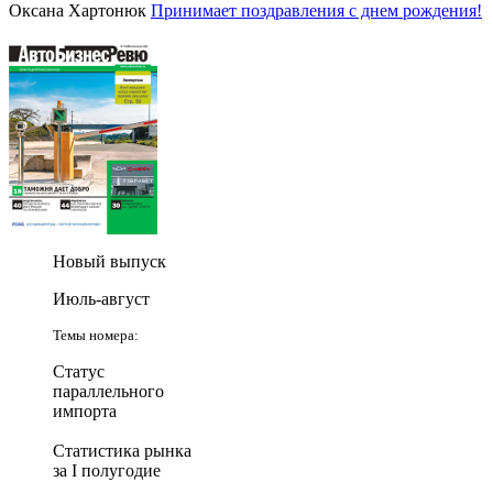
Оксана Хартонюк
Принимает поздравления с днем рождения!
Новый выпуск
Июль-август
Темы номера:
Статус
параллельного
импорта
Статистика рынка
за I полугодие