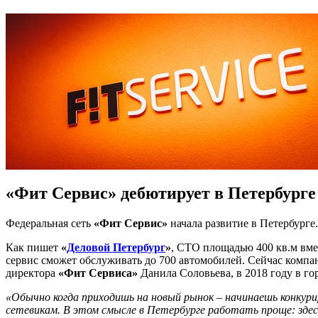
«Фит Сервис» дебютирует в Петербурге
Федеральная сеть
«Фит Сервис»
начала развитие в Петербург
Как пишет
«
Деловой Петербург
»
, СТО площадью 400 кв.м вме
сервис сможет обслуживать до 700 автомобилей. Сейчас компан
директора
«Фит Сервиса»
Данила Соловьева, в 2018 году в го
«Обычно когда приходишь на новый рынок – начинаешь конкур
сетевикам. В этом смысле в Петербурге работать проще: зде