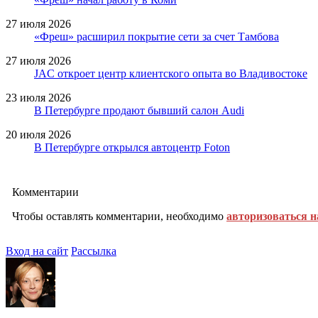
27 июля 2026
«Фреш» расширил покрытие сети за счет Тамбова
27 июля 2026
JAC откроет центр клиентского опыта во Владивостоке
23 июля 2026
В Петербурге продают бывший салон Audi
20 июля 2026
В Петербурге открылся автоцентр Foton
Комментарии
Чтобы оставлять комментарии, необходимо
авторизоваться н
Вход на сайт
Рассылка