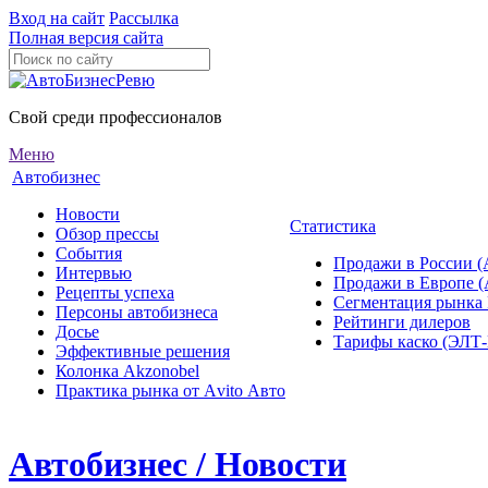
Вход на сайт
Рассылка
Полная версия сайта
Свой среди профессионалов
Меню
Автобизнес
Новости
Статистика
Обзор прессы
События
Продажи в России (
Интервью
Продажи в Европе 
Рецепты успеха
Сегментация рынка
Персоны автобизнеса
Рейтинги дилеров
Досье
Тарифы каско (ЭЛ
Эффективные решения
Колонка Akzonobel
Практика рынка от Аvito Авто
Автобизнес / Новости