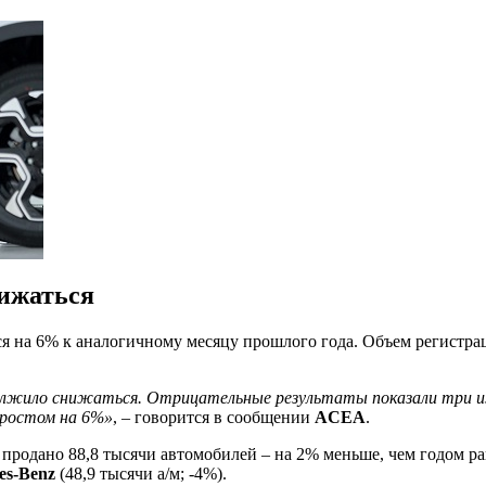
ижаться
ся на 6% к аналогичному месяцу прошлого года. Объем регистр
олжило снижаться. Отрицательные результаты показали три из
 ростом на 6%»
, – говорится в сообщении
ACEA
.
о продано 88,8 тысячи автомобилей – на 2% меньше, чем годом р
es-Benz
(48,9 тысячи а/м; -4%).