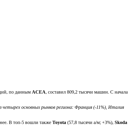
аций, по данным
ACEA
, составил 809,2 тысячи машин. С начала
 четырех основных рынков региона: Франция (-11%), Италия
анее. В топ-5 вошли также
Toyota
(57,8 тысячи а/м; +3%),
Skoda