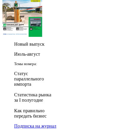
Новый выпуск
Июль-август
Темы номера:
Статус
параллельного
импорта
Статистика рынка
за I полугодие
Как правильно
передать бизнес
Подписка на журнал