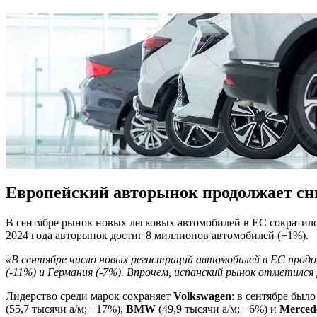
Европейский авторынок продолжает сн
В сентябре рынок новых легковых автомобилей в ЕС сократил
2024 года авторынок достиг 8 миллионов автомобилей (+1%).
«В сентябре число новых регистраций автомобилей в ЕС прод
(-11%) и Германия (-7%). Впрочем, испанский рынок отметился
Лидерство среди марок сохраняет
Volkswagen
: в сентябре был
(55,7 тысячи а/м; +17%),
BMW
(49,9 тысячи а/м; +6%) и
Merced