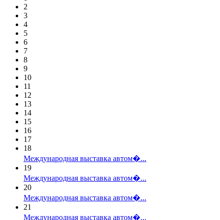
2
3
4
5
6
7
8
9
10
11
12
13
14
15
16
17
18
Международная выставка автом�...
19
Международная выставка автом�...
20
Международная выставка автом�...
21
Международная выставка автом�...