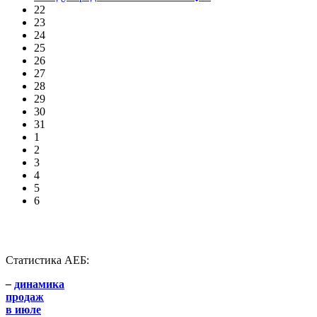
22
23
24
25
26
27
28
29
30
31
1
2
3
4
5
6
Статистика АЕБ:
–
динамика
продаж
в июле