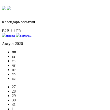
Календарь событий
B2B
PR
Август 2026
пн
вт
ср
чт
пт
сб
вс
27
28
29
30
31
1