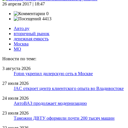
26 апреля 2017 | 18:47
0
4413
Авто.ру
вторичный рынок
денежная емкость
Москва
МО
Новости по теме:
3 августа 2026
Foton укрепил дилерскую сеть в Москве
27 июля 2026
JAC откроет центр клиентского опыта во Владивостоке
24 июля 2026
АвтоВАЗ продолжает модернизацию
23 июля 2026
Таможни ДВТУ оформили почти 200 тысяч машин
22 июля 2026