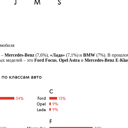
омобиля
 –
Mercedes-Benz
(7,6%),
«Лада»
(7,1%) и
BMW
(7%). В прошло
ных моделей – это
Ford Focus
,
Opel Astra
и
Mercedes-Benz E-Klas