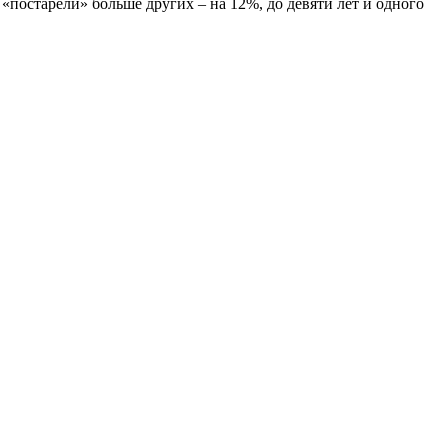
«постарели» больше других – на 12%, до девяти лет и одного