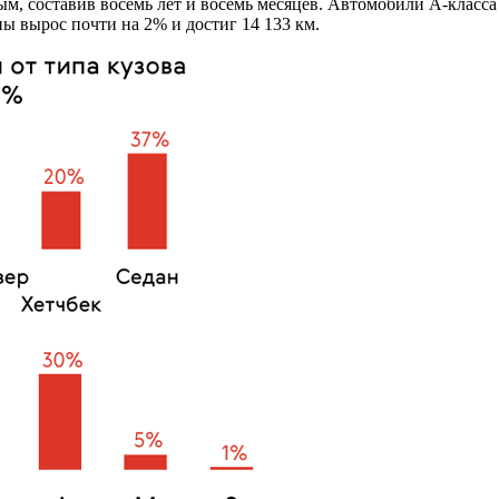
м, составив восемь лет и восемь месяцев. Автомобили A-класса 
ы вырос почти на 2% и достиг 14 133 км.