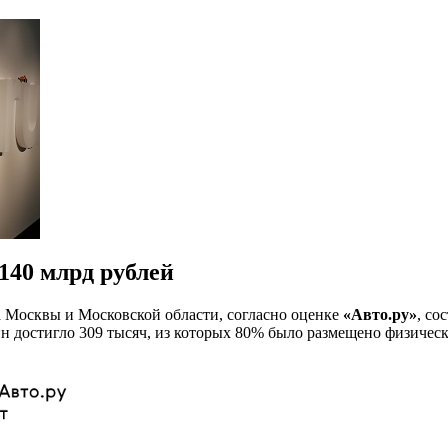
140 млрд рублей
а Москвы и Московской области, согласно оценке
«Авто.ру»
, со
 достигло 309 тысяч, из которых 80% было размещено физическ