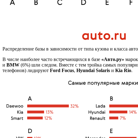
Распределение базы в зависимости от типа кузова и класса авт
В числе наиболее часто встречающихся в базе
«Авто.ру»
марок
и
BMW
(6%) шли следом. Вместе с тем тройка самых популяр
телефонов) лидируют
Ford Focus
,
Hyundai Solaris
и
Kia Rio
.