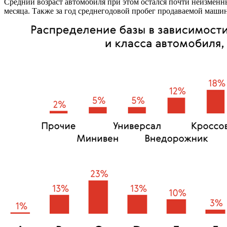
Средний возраст автомобиля при этом остался почти неизменны
месяца. Также за год среднегодовой пробег продаваемой машин