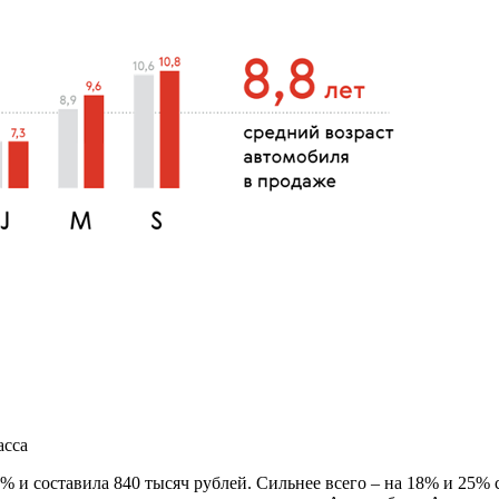
асса
 6% и составила 840 тысяч рублей. Сильнее всего – на 18% и 2