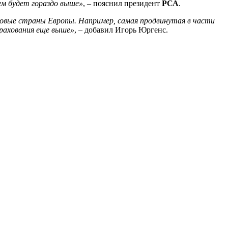
ем будет гораздо выше»
, – пояснил президент
РСА
.
вые страны Европы. Например, самая продвинутая в части
трахования еще выше»
, – добавил Игорь Юргенс.