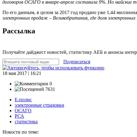
договоров ОСАГО в январе-апреле составила 9%. Но майские 
По его данным, в целом за 2017 год продано уже 1,44 миллио
электронных продаж – Великобритания, где доля электронных
Рассылка
Получайте дайджест новостей, статистику АЕБ и анонсы инте
Подписаться
18 мая 2017 | 16:21
0
7631
Е-полис
электронные страховки
ОСАГО
РСА
статистика
Новости по теме: