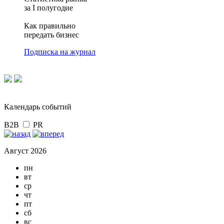
за I полугодие
Как правильно
передать бизнес
Подписка на журнал
Календарь событий
B2B
PR
Август 2026
пн
вт
ср
чт
пт
сб
вс