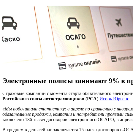
Электронные полисы занимают 9% в 
Страховые компании с момента старта обязательного электро
Российского союза автостраховщиков
(
РСА
)
Игорь Юргенс
.
«Мы подсчитали статистику: в апреле по сравнению с январем т
обязательные продажи, компании и потребители проявили си
заключено 186 тысяч договоров электронного ОСАГО, в апреле
В среднем в день сейчас заключается 15 тысяч договоров е-ОС