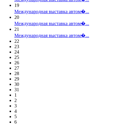
19
Международная выставка автом�...
20
Международная выставка автом�...
21
Международная выставка автом�...
22
23
24
25
26
27
28
29
30
31
1
2
3
4
5
6