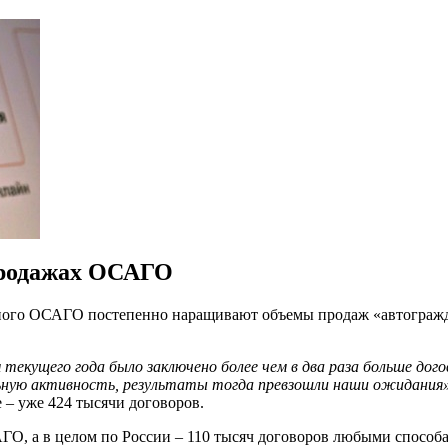
продажах ОСАГО
нного ОСАГО постепенно наращивают объемы продаж «автогражда
екущего года было заключено более чем в два раза больше догов
льную активность, результаты тогда превзошли наши ожидания
 – уже 424 тысячи договоров.
АГО, а в целом по России – 110 тысяч договоров любыми способ