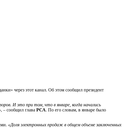
нки» через этот канал. Об этом сообщил президент
оров. И это при том, что в январе, когда начались
»
, – сообщил глава
РСА
. По его словам, в январе было
ами.
«Доля электронных продаж в общем объеме заключенных