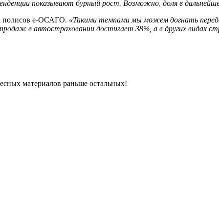
тенденции показывают бурный рост. Возможно, доля в дальнейш
на полисов е-ОСАГО.
«Такими темпами мы можем догнать передо
 продаж в автостраховании достигает 38%, а в других видах с
ресных материалов раньше остальных!