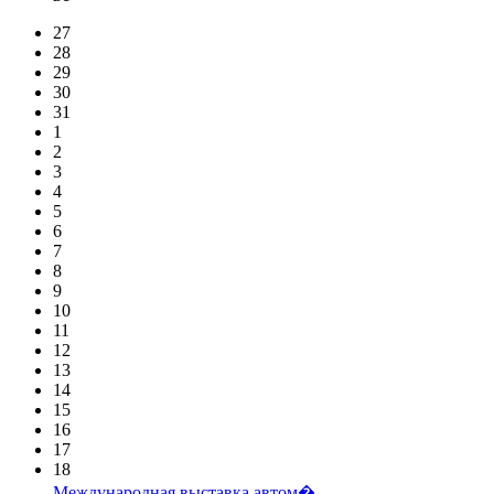
27
28
29
30
31
1
2
3
4
5
6
7
8
9
10
11
12
13
14
15
16
17
18
Международная выставка автом�...