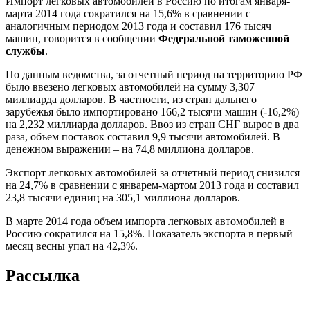
Импорт легковых автомобилей в Россию по итогам января-
марта 2014 года сократился на 15,6% в сравнении с
аналогичным периодом 2013 года и составил 176 тысяч
машин, говорится в сообщении
Федеральной таможенной
службы
.
По данным ведомства, за отчетный период на территорию РФ
было ввезено легковых автомобилей на сумму 3,307
миллиарда долларов. В частности, из стран дальнего
зарубежья было импортировано 166,2 тысячи машин (-16,2%)
на 2,232 миллиарда долларов. Ввоз из стран СНГ вырос в два
раза, объем поставок составил 9,9 тысячи автомобилей. В
денежном выражении – на 74,8 миллиона долларов.
Экспорт легковых автомобилей за отчетный период снизился
на 24,7% в сравнении с январем-мартом 2013 года и составил
23,8 тысячи единиц на 305,1 миллиона долларов.
В марте 2014 года объем импорта легковых автомобилей в
Россию сократился на 15,8%. Показатель экспорта в первый
месяц весны упал на 42,3%.
Рассылка