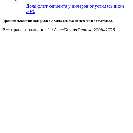
5
Доля флит-сегмента у дилеров опустилась ниже
20%
При использовании материалов с сайта ссылка на источник обязательна.
Все права защищены © «АвтоБизнесРевю», 2008–2026.