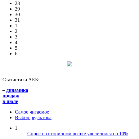
28
29
30
31
1
2
3
4
5
6
Статистика АЕБ:
–
динамика
продаж
в июле
Самое читаемое
Выбор редактора
1
Спрос на вторичном рынке увеличился на 10%