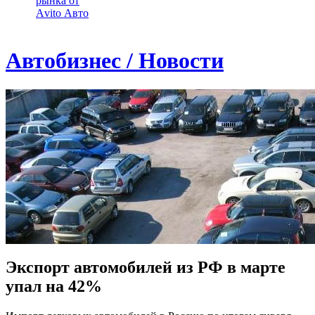
рынка от
Аvito Авто
Автобизнес / Новости
Экспорт автомобилей из РФ в марте
упал на 42%