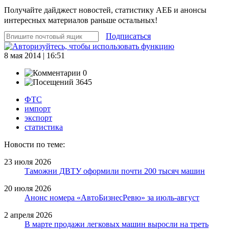
Получайте дайджест новостей, статистику АЕБ и анонсы
интересных материалов раньше остальных!
Подписаться
8 мая 2014 | 16:51
0
3645
ФТС
импорт
экспорт
статистика
Новости по теме:
23 июля 2026
Таможни ДВТУ оформили почти 200 тысяч машин
20 июля 2026
Анонс номера «АвтоБизнесРевю» за июль-август
2 апреля 2026
В марте продажи легковых машин выросли на треть